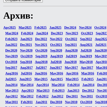
Архив:
Apr2025
Mar2025
Feb2025
Jan2025
Dec2024
Nov2024
Oct2024
Mar2024
Feb2024
Jan2024
Dec2023
Nov2023
Oct2023
Sep202
Feb2023
Jan2023
Dec2022
Nov2022
Oct2022
Sep2022
Aug202
Jan2022
Dec2021
Nov2021
Oct2021
Sep2021
Aug2021
Jul2021
Dec2020
Nov2020
Oct2020
Sep2020
Aug2020
Jul2020
Jun2020
Nov2019
Oct2019
Sep2019
Aug2019
Jul2019
Jun2019
May201
Oct2018
Sep2018
Aug2018
Jul2018
Jun2018
May2018
Apr201
Sep2017
Aug2017
Jul2017
Jun2017
May2017
Apr2017
Mar20
Aug2016
Jul2016
Jun2016
May2016
Apr2016
Mar2016
Feb20
Jul2015
Jun2015
May2015
Apr2015
Mar2015
Feb2015
Jan201
Jun2014
May2014
Apr2014
Mar2014
Feb2014
Jan2014
Dec20
May2013
Apr2013
Mar2013
Feb2013
Jan2013
Dec2012
Nov20
Apr2012
Mar2012
Feb2012
Jan2012
Dec2011
Nov2011
Oct201
Mar2011
Feb2011
Jan2011
Dec2010
Nov2010
Oct2010
Sep2010