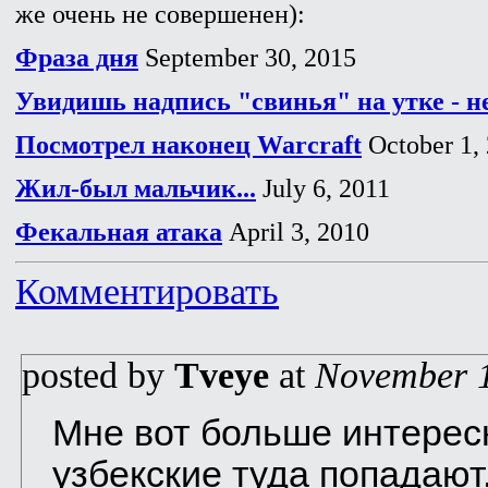
же очень не совершенен):
Фраза дня
September 30, 2015
Увидишь надпись "свинья" на утке - не
Посмотрел наконец Warcraft
October 1,
Жил-был мальчик...
July 6, 2011
Фекальная атака
April 3, 2010
Комментировать
posted by
Tveye
at
November 1
Мне вот больше интересн
узбекские туда попадают