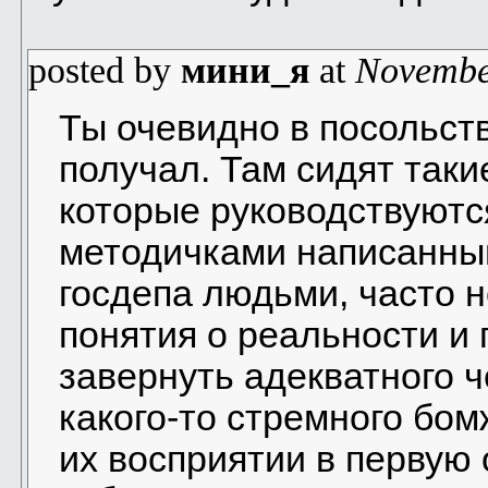
posted by
мини_я
at
Novembe
Ты очевидно в посольств
получал. Там сидят так
которые руководствуютс
методичками написанным
госдепа людьми, часто 
понятия о реальности и 
завернуть адекватного ч
какого-то стремного бо
их восприятии в первую