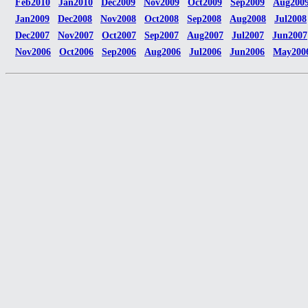
Feb2010
Jan2010
Dec2009
Nov2009
Oct2009
Sep2009
Aug200
Jan2009
Dec2008
Nov2008
Oct2008
Sep2008
Aug2008
Jul2008
Dec2007
Nov2007
Oct2007
Sep2007
Aug2007
Jul2007
Jun2007
Nov2006
Oct2006
Sep2006
Aug2006
Jul2006
Jun2006
May200