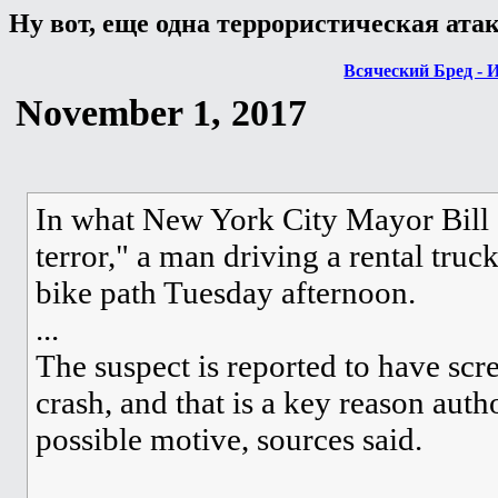
Ну вот, еще одна террористическая атак
Всяческий Бред - 
November 1, 2017
In what New York City Mayor Bill d
terror," a man driving a rental truc
bike path Tuesday afternoon.
...
The suspect is reported to have sc
crash, and that is a key reason autho
possible motive, sources said.