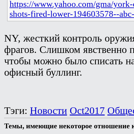
https://www.yahoo.com/gma/york-ci
shots-fired-lower-194603578--abc-
NY, жесткий контроль оружи
фрагов. Слишком явственно 
чтобы можно было списать н
офисный буллинг.
Тэги:
Новости
Oct2017
Обще
Темы, имеющие некоторое отношение к