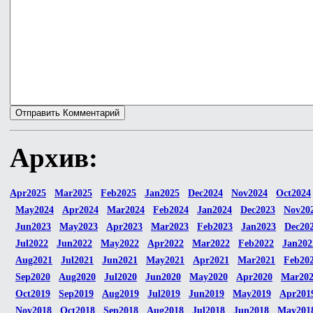
Архив:
Apr2025
Mar2025
Feb2025
Jan2025
Dec2024
Nov2024
Oct2024
May2024
Apr2024
Mar2024
Feb2024
Jan2024
Dec2023
Nov20
Jun2023
May2023
Apr2023
Mar2023
Feb2023
Jan2023
Dec20
Jul2022
Jun2022
May2022
Apr2022
Mar2022
Feb2022
Jan202
Aug2021
Jul2021
Jun2021
May2021
Apr2021
Mar2021
Feb20
Sep2020
Aug2020
Jul2020
Jun2020
May2020
Apr2020
Mar20
Oct2019
Sep2019
Aug2019
Jul2019
Jun2019
May2019
Apr201
Nov2018
Oct2018
Sep2018
Aug2018
Jul2018
Jun2018
May201