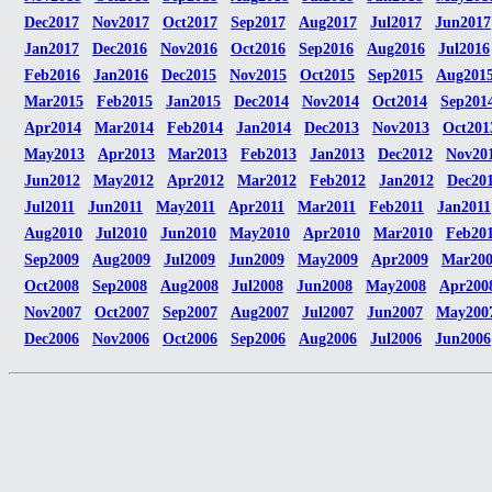
Dec2017
Nov2017
Oct2017
Sep2017
Aug2017
Jul2017
Jun2017
Jan2017
Dec2016
Nov2016
Oct2016
Sep2016
Aug2016
Jul2016
Feb2016
Jan2016
Dec2015
Nov2015
Oct2015
Sep2015
Aug201
Mar2015
Feb2015
Jan2015
Dec2014
Nov2014
Oct2014
Sep201
Apr2014
Mar2014
Feb2014
Jan2014
Dec2013
Nov2013
Oct201
May2013
Apr2013
Mar2013
Feb2013
Jan2013
Dec2012
Nov20
Jun2012
May2012
Apr2012
Mar2012
Feb2012
Jan2012
Dec20
Jul2011
Jun2011
May2011
Apr2011
Mar2011
Feb2011
Jan2011
Aug2010
Jul2010
Jun2010
May2010
Apr2010
Mar2010
Feb20
Sep2009
Aug2009
Jul2009
Jun2009
May2009
Apr2009
Mar20
Oct2008
Sep2008
Aug2008
Jul2008
Jun2008
May2008
Apr200
Nov2007
Oct2007
Sep2007
Aug2007
Jul2007
Jun2007
May200
Dec2006
Nov2006
Oct2006
Sep2006
Aug2006
Jul2006
Jun2006