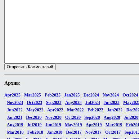
Архив:
Apr2025
Mar2025
Feb2025
Jan2025
Dec2024
Nov2024
Oct2024
Nov2023
Oct2023
Sep2023
Aug2023
Jul2023
Jun2023
May202
Jun2022
May2022
Apr2022
Mar2022
Feb2022
Jan2022
Dec20
Jan2021
Dec2020
Nov2020
Oct2020
Sep2020
Aug2020
Jul2020
Aug2019
Jul2019
Jun2019
May2019
Apr2019
Mar2019
Feb20
Mar2018
Feb2018
Jan2018
Dec2017
Nov2017
Oct2017
Sep201