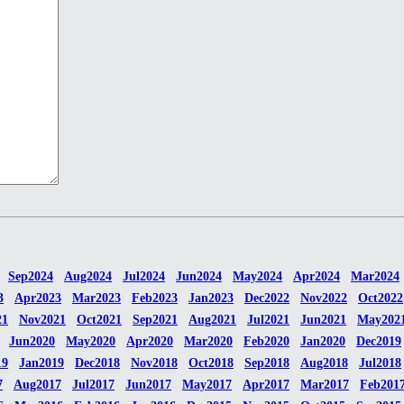
Sep2024
Aug2024
Jul2024
Jun2024
May2024
Apr2024
Mar2024
3
Apr2023
Mar2023
Feb2023
Jan2023
Dec2022
Nov2022
Oct2022
21
Nov2021
Oct2021
Sep2021
Aug2021
Jul2021
Jun2021
May202
Jun2020
May2020
Apr2020
Mar2020
Feb2020
Jan2020
Dec2019
19
Jan2019
Dec2018
Nov2018
Oct2018
Sep2018
Aug2018
Jul2018
7
Aug2017
Jul2017
Jun2017
May2017
Apr2017
Mar2017
Feb201