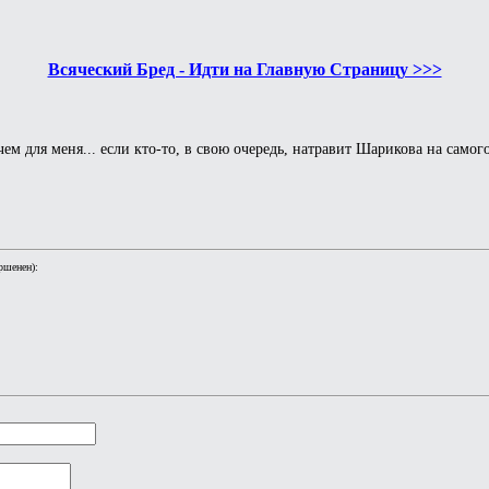
Всяческий Бред - Идти на Главную Страницу >>>
ем для меня... если кто-то, в свою очередь, натравит Шарикова на самог
ршенен):