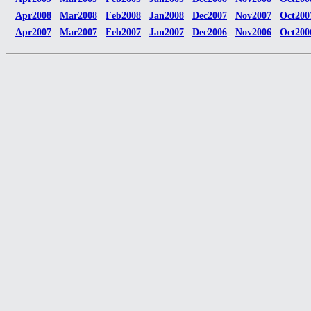
Apr2008
Mar2008
Feb2008
Jan2008
Dec2007
Nov2007
Oct200
Apr2007
Mar2007
Feb2007
Jan2007
Dec2006
Nov2006
Oct200