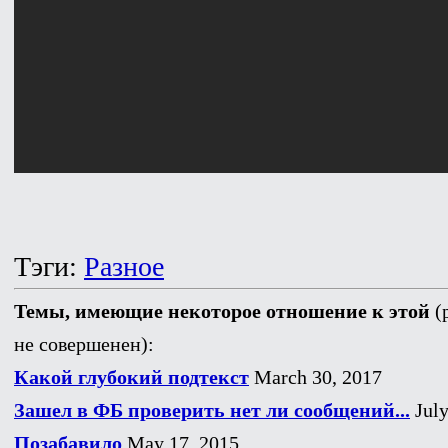
Тэги:
Разное
Темы, имеющие некоторое отношение к этой
(
не совершенен):
Какой глубокий подтекст
March 30, 2017
Зашел в ФБ проверить нет ли сообщений...
July
Позабавило
May 17, 2015