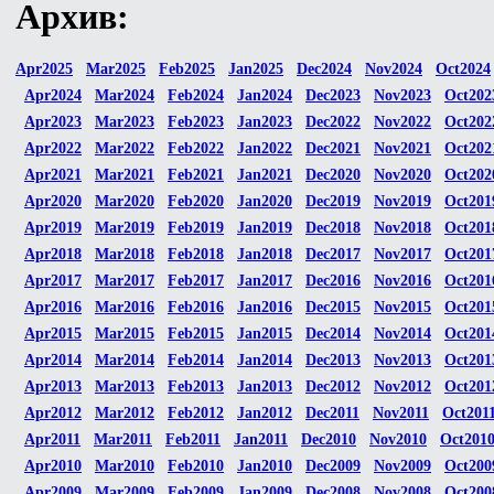
Архив:
Apr2025
Mar2025
Feb2025
Jan2025
Dec2024
Nov2024
Oct2024
Apr2024
Mar2024
Feb2024
Jan2024
Dec2023
Nov2023
Oct202
Apr2023
Mar2023
Feb2023
Jan2023
Dec2022
Nov2022
Oct202
Apr2022
Mar2022
Feb2022
Jan2022
Dec2021
Nov2021
Oct202
Apr2021
Mar2021
Feb2021
Jan2021
Dec2020
Nov2020
Oct202
Apr2020
Mar2020
Feb2020
Jan2020
Dec2019
Nov2019
Oct201
Apr2019
Mar2019
Feb2019
Jan2019
Dec2018
Nov2018
Oct201
Apr2018
Mar2018
Feb2018
Jan2018
Dec2017
Nov2017
Oct201
Apr2017
Mar2017
Feb2017
Jan2017
Dec2016
Nov2016
Oct201
Apr2016
Mar2016
Feb2016
Jan2016
Dec2015
Nov2015
Oct201
Apr2015
Mar2015
Feb2015
Jan2015
Dec2014
Nov2014
Oct201
Apr2014
Mar2014
Feb2014
Jan2014
Dec2013
Nov2013
Oct201
Apr2013
Mar2013
Feb2013
Jan2013
Dec2012
Nov2012
Oct201
Apr2012
Mar2012
Feb2012
Jan2012
Dec2011
Nov2011
Oct201
Apr2011
Mar2011
Feb2011
Jan2011
Dec2010
Nov2010
Oct201
Apr2010
Mar2010
Feb2010
Jan2010
Dec2009
Nov2009
Oct200
Apr2009
Mar2009
Feb2009
Jan2009
Dec2008
Nov2008
Oct200