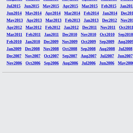
Jul2015
Jun2015
May2015
Apr2015
Mar2015
Feb2015
Jan201
Jun2014
May2014
Apr2014
Mar2014
Feb2014
Jan2014
Dec20
May2013
Apr2013
Mar2013
Feb2013
Jan2013
Dec2012
Nov20
Apr2012
Mar2012
Feb2012
Jan2012
Dec2011
Nov2011
Oct201
Mar2011
Feb2011
Jan2011
Dec2010
Nov2010
Oct2010
Sep2010
Feb2010
Jan2010
Dec2009
Nov2009
Oct2009
Sep2009
Aug200
Jan2009
Dec2008
Nov2008
Oct2008
Sep2008
Aug2008
Jul2008
Dec2007
Nov2007
Oct2007
Sep2007
Aug2007
Jul2007
Jun2007
Nov2006
Oct2006
Sep2006
Aug2006
Jul2006
Jun2006
May200