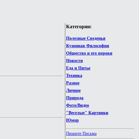
Категории:
Полезные Сведенья
Кухонная Философия
Общество и его пороки
Новости
Еда и Питье
Техника
Разное
Личное
Природа
Фото/Видео
"Веселые" Картинки
Юмор
Пишите Письма