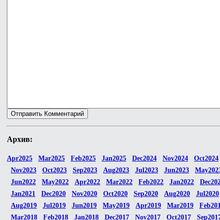
Архив:
Apr2025
Mar2025
Feb2025
Jan2025
Dec2024
Nov2024
Oct2024
Nov2023
Oct2023
Sep2023
Aug2023
Jul2023
Jun2023
May202
Jun2022
May2022
Apr2022
Mar2022
Feb2022
Jan2022
Dec20
Jan2021
Dec2020
Nov2020
Oct2020
Sep2020
Aug2020
Jul2020
Aug2019
Jul2019
Jun2019
May2019
Apr2019
Mar2019
Feb20
Mar2018
Feb2018
Jan2018
Dec2017
Nov2017
Oct2017
Sep201