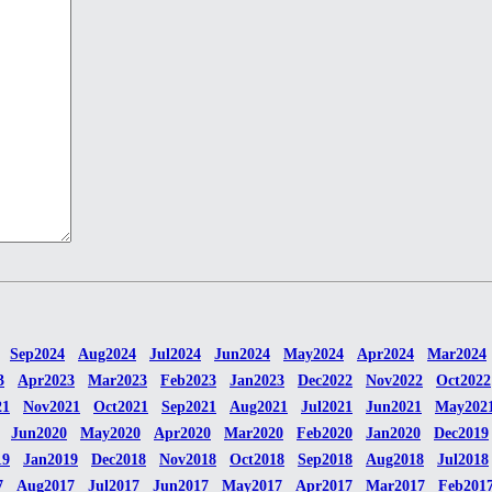
Sep2024
Aug2024
Jul2024
Jun2024
May2024
Apr2024
Mar2024
3
Apr2023
Mar2023
Feb2023
Jan2023
Dec2022
Nov2022
Oct2022
21
Nov2021
Oct2021
Sep2021
Aug2021
Jul2021
Jun2021
May202
Jun2020
May2020
Apr2020
Mar2020
Feb2020
Jan2020
Dec2019
19
Jan2019
Dec2018
Nov2018
Oct2018
Sep2018
Aug2018
Jul2018
7
Aug2017
Jul2017
Jun2017
May2017
Apr2017
Mar2017
Feb201