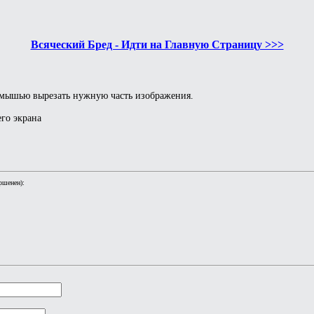
Всяческий Бред - Идти на Главную Страницу >>>
но мышью вырезать нужную часть изображения.
его экрана
ршенен):