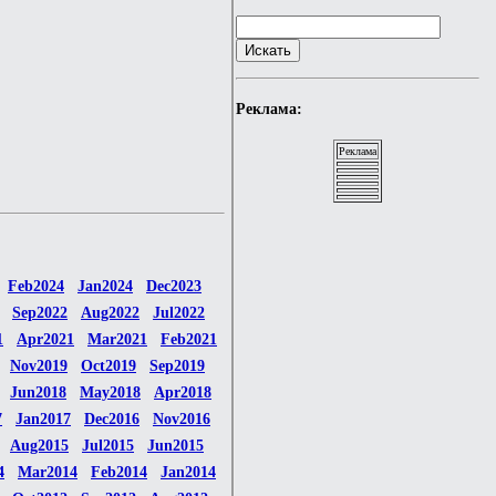
Реклама:
Реклама
Feb2024
Jan2024
Dec2023
Sep2022
Aug2022
Jul2022
1
Apr2021
Mar2021
Feb2021
Nov2019
Oct2019
Sep2019
Jun2018
May2018
Apr2018
7
Jan2017
Dec2016
Nov2016
Aug2015
Jul2015
Jun2015
4
Mar2014
Feb2014
Jan2014