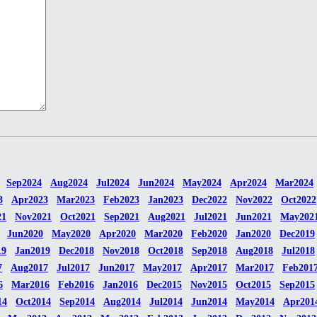
Sep2024
Aug2024
Jul2024
Jun2024
May2024
Apr2024
Mar2024
3
Apr2023
Mar2023
Feb2023
Jan2023
Dec2022
Nov2022
Oct2022
21
Nov2021
Oct2021
Sep2021
Aug2021
Jul2021
Jun2021
May202
Jun2020
May2020
Apr2020
Mar2020
Feb2020
Jan2020
Dec2019
19
Jan2019
Dec2018
Nov2018
Oct2018
Sep2018
Aug2018
Jul2018
7
Aug2017
Jul2017
Jun2017
May2017
Apr2017
Mar2017
Feb201
6
Mar2016
Feb2016
Jan2016
Dec2015
Nov2015
Oct2015
Sep2015
14
Oct2014
Sep2014
Aug2014
Jul2014
Jun2014
May2014
Apr201