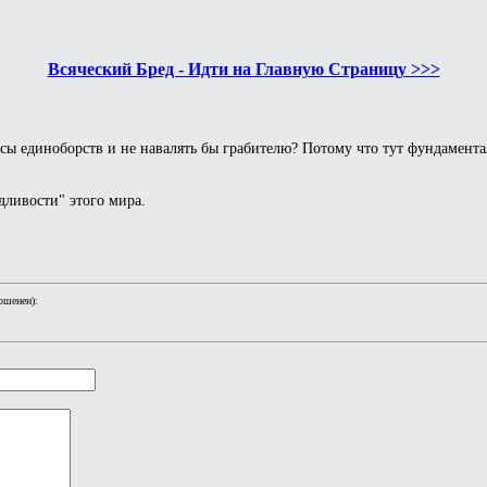
Всяческий Бред - Идти на Главную Страницу >>>
сы единоборств и не навалять бы грабителю? Потому что тут фундамента
дливости" этого мира.
ршенен):