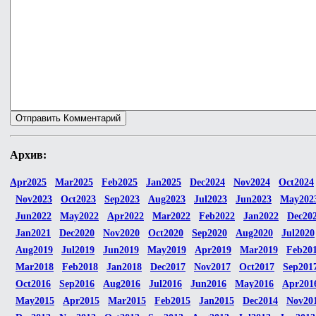
Архив:
Apr2025
Mar2025
Feb2025
Jan2025
Dec2024
Nov2024
Oct2024
Nov2023
Oct2023
Sep2023
Aug2023
Jul2023
Jun2023
May202
Jun2022
May2022
Apr2022
Mar2022
Feb2022
Jan2022
Dec20
Jan2021
Dec2020
Nov2020
Oct2020
Sep2020
Aug2020
Jul2020
Aug2019
Jul2019
Jun2019
May2019
Apr2019
Mar2019
Feb20
Mar2018
Feb2018
Jan2018
Dec2017
Nov2017
Oct2017
Sep201
Oct2016
Sep2016
Aug2016
Jul2016
Jun2016
May2016
Apr201
May2015
Apr2015
Mar2015
Feb2015
Jan2015
Dec2014
Nov20