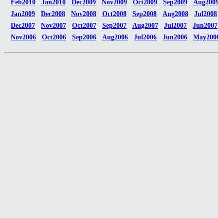
Feb2010
Jan2010
Dec2009
Nov2009
Oct2009
Sep2009
Aug200
Jan2009
Dec2008
Nov2008
Oct2008
Sep2008
Aug2008
Jul2008
Dec2007
Nov2007
Oct2007
Sep2007
Aug2007
Jul2007
Jun2007
Nov2006
Oct2006
Sep2006
Aug2006
Jul2006
Jun2006
May200