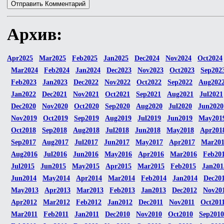
Архив:
Apr2025
Mar2025
Feb2025
Jan2025
Dec2024
Nov2024
Oct2024
Mar2024
Feb2024
Jan2024
Dec2023
Nov2023
Oct2023
Sep202
Feb2023
Jan2023
Dec2022
Nov2022
Oct2022
Sep2022
Aug202
Jan2022
Dec2021
Nov2021
Oct2021
Sep2021
Aug2021
Jul2021
Dec2020
Nov2020
Oct2020
Sep2020
Aug2020
Jul2020
Jun2020
Nov2019
Oct2019
Sep2019
Aug2019
Jul2019
Jun2019
May201
Oct2018
Sep2018
Aug2018
Jul2018
Jun2018
May2018
Apr201
Sep2017
Aug2017
Jul2017
Jun2017
May2017
Apr2017
Mar20
Aug2016
Jul2016
Jun2016
May2016
Apr2016
Mar2016
Feb20
Jul2015
Jun2015
May2015
Apr2015
Mar2015
Feb2015
Jan201
Jun2014
May2014
Apr2014
Mar2014
Feb2014
Jan2014
Dec20
May2013
Apr2013
Mar2013
Feb2013
Jan2013
Dec2012
Nov20
Apr2012
Mar2012
Feb2012
Jan2012
Dec2011
Nov2011
Oct201
Mar2011
Feb2011
Jan2011
Dec2010
Nov2010
Oct2010
Sep2010