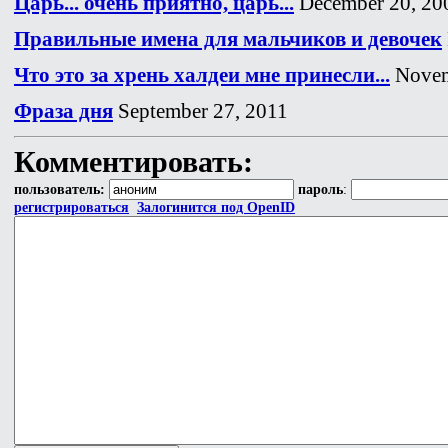
Царь... очень приятно, царь...
December 20, 20
Правильные имена для мальчиков и девочек
Что это за хрень халдеи мне принесли...
Novem
Фраза дня
September 27, 2011
Комментировать:
пользователь:
пароль
:
регистрироваться
Залогинится под OpenID