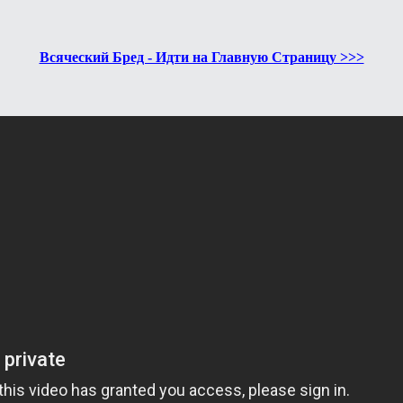
Всяческий Бред - Идти на Главную Страницу >>>