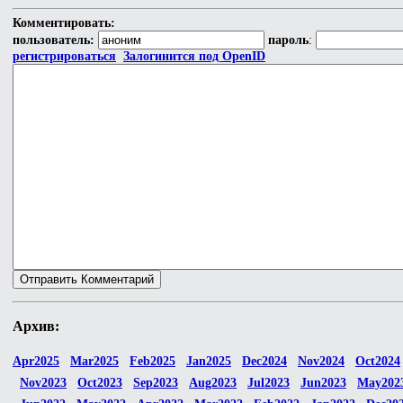
Комментировать:
пользователь:
пароль
:
регистрироваться
Залогинится под OpenID
Архив:
Apr2025
Mar2025
Feb2025
Jan2025
Dec2024
Nov2024
Oct2024
Nov2023
Oct2023
Sep2023
Aug2023
Jul2023
Jun2023
May202