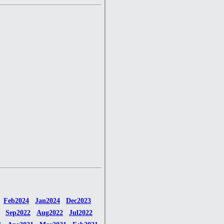
Feb2024
Jan2024
Dec2023
Sep2022
Aug2022
Jul2022