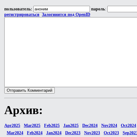
пользователь:
пароль
:
регистрироваться
Залогинится под OpenID
Архив:
Apr2025
Mar2025
Feb2025
Jan2025
Dec2024
Nov2024
Oct2024
Mar2024
Feb2024
Jan2024
Dec2023
Nov2023
Oct2023
Sep202