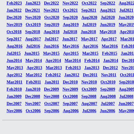
Feb2023
Jan2023
Dec2022
Nov2022
Oct2022
Sep2022
Aug202
Jan2022
Dec2021
Nov2021
Oct2021
Sep2021
Aug2021
Jul2021
Dec2020
Nov2020
Oct2020
Sep2020
Aug2020
Jul2020
Jun2020
Nov2019
Oct2019
Sep2019
Aug2019
Jul2019
Jun2019
May201
Oct2018
Sep2018
Aug2018
Jul2018
Jun2018
May2018
Apr201
Sep2017
Aug2017
Jul2017
Jun2017
May2017
Apr2017
Mar20
Aug2016
Jul2016
Jun2016
May2016
Apr2016
Mar2016
Feb20
Jul2015
Jun2015
May2015
Apr2015
Mar2015
Feb2015
Jan201
Jun2014
May2014
Apr2014
Mar2014
Feb2014
Jan2014
Dec20
May2013
Apr2013
Mar2013
Feb2013
Jan2013
Dec2012
Nov20
Apr2012
Mar2012
Feb2012
Jan2012
Dec2011
Nov2011
Oct201
Mar2011
Feb2011
Jan2011
Dec2010
Nov2010
Oct2010
Sep2010
Feb2010
Jan2010
Dec2009
Nov2009
Oct2009
Sep2009
Aug200
Jan2009
Dec2008
Nov2008
Oct2008
Sep2008
Aug2008
Jul2008
Dec2007
Nov2007
Oct2007
Sep2007
Aug2007
Jul2007
Jun2007
Nov2006
Oct2006
Sep2006
Aug2006
Jul2006
Jun2006
May200