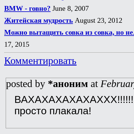
BMW - говно?
June 8, 2007
Житейская мудрость
August 23, 2012
Можно вытащить совка из совка, но не
17, 2015
Комментировать
posted by
*аноним
at
Februar
ВАХАХАХАХАХАХХХ!!!!!!!!
просто плакала!