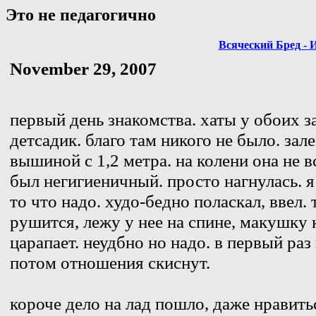
Это не педагогично
Всяческий Бред - 
November 29, 2007
первый день знакомства. хаты у обоих з
детсадик. благо там никого не было. за
вышиной с 1,2 метра. на колени она не в
был негигиеничный. просто нагнулась. я
то что надо. худо-бедно поласкал, ввел.
рушится, лежу у нее на спине, макушку
царапает. неудбно но надо. в первый раз
потом отношения скиснут.
короче дело на лад пошло, даже нравить