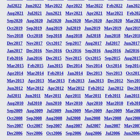
Jul2022
Jun2022
May2022
Apr2022
Mar2022
Feb2022
Jan202
Aug2021
Jul2021
Jun2021
May2021
Apr2021
Mar2021
Feb20
Sep2020
Aug2020
Jul2020
Jun2020
May2020
Apr2020
Mar20
Oct2019
Sep2019
Aug2019
Jul2019
Jun2019
May2019
Apr201
Nov2018
Oct2018
Sep2018
Aug2018
Jul2018
Jun2018
May201
Dec2017
Nov2017
Oct2017
Sep2017
Aug2017
Jul2017
Jun2017
Jan2017
Dec2016
Nov2016
Oct2016
Sep2016
Aug2016
Jul2016
Feb2016
Jan2016
Dec2015
Nov2015
Oct2015
Sep2015
Aug201
Mar2015
Feb2015
Jan2015
Dec2014
Nov2014
Oct2014
Sep201
Apr2014
Mar2014
Feb2014
Jan2014
Dec2013
Nov2013
Oct201
May2013
Apr2013
Mar2013
Feb2013
Jan2013
Dec2012
Nov20
Jun2012
May2012
Apr2012
Mar2012
Feb2012
Jan2012
Dec20
Jul2011
Jun2011
May2011
Apr2011
Mar2011
Feb2011
Jan2011
Aug2010
Jul2010
Jun2010
May2010
Apr2010
Mar2010
Feb20
Sep2009
Aug2009
Jul2009
Jun2009
May2009
Apr2009
Mar20
Oct2008
Sep2008
Aug2008
Jul2008
Jun2008
May2008
Apr200
Nov2007
Oct2007
Sep2007
Aug2007
Jul2007
Jun2007
May200
Dec2006
Nov2006
Oct2006
Sep2006
Aug2006
Jul2006
Jun2006