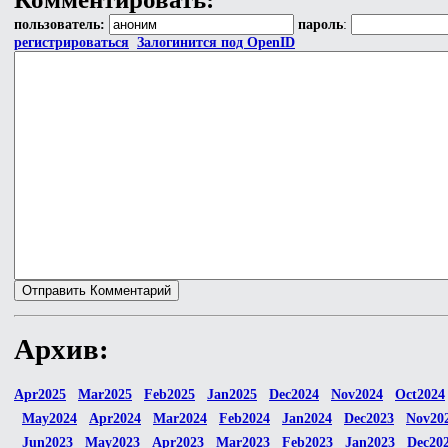
пользователь:
пароль
:
регистрироваться
Залогинится под OpenID
Архив:
Apr2025
Mar2025
Feb2025
Jan2025
Dec2024
Nov2024
Oct2024
May2024
Apr2024
Mar2024
Feb2024
Jan2024
Dec2023
Nov20
Jun2023
May2023
Apr2023
Mar2023
Feb2023
Jan2023
Dec20