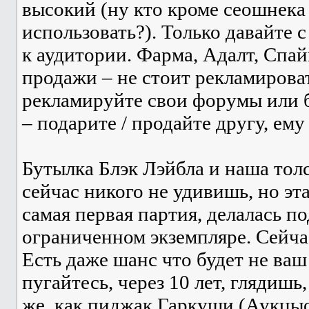
высокий (ну кто кроме сеошнека
использовать?). Только давайте 
к аудитории. Фарма, Адалт, Спа
продажи – не стоит рекламироват
рекламируйте свои форумы или б
– подарите / продайте другу, ему
Бутылка Блэк Лэйбла и наша тол
сейчас никого не удивишь, но эт
самая первая партия, делалась по
ограниченном экземпляре. Сейча
Есть даже шанс что будет не ваш
пугайтесь, через 10 лет, глядишь,
же, как пиджак Гаркуши (Аукцыо