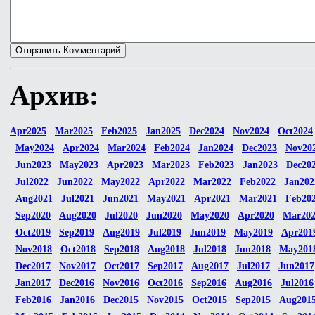
Архив:
Apr2025
Mar2025
Feb2025
Jan2025
Dec2024
Nov2024
Oct2024
May2024
Apr2024
Mar2024
Feb2024
Jan2024
Dec2023
Nov20
Jun2023
May2023
Apr2023
Mar2023
Feb2023
Jan2023
Dec20
Jul2022
Jun2022
May2022
Apr2022
Mar2022
Feb2022
Jan202
Aug2021
Jul2021
Jun2021
May2021
Apr2021
Mar2021
Feb20
Sep2020
Aug2020
Jul2020
Jun2020
May2020
Apr2020
Mar20
Oct2019
Sep2019
Aug2019
Jul2019
Jun2019
May2019
Apr201
Nov2018
Oct2018
Sep2018
Aug2018
Jul2018
Jun2018
May201
Dec2017
Nov2017
Oct2017
Sep2017
Aug2017
Jul2017
Jun2017
Jan2017
Dec2016
Nov2016
Oct2016
Sep2016
Aug2016
Jul2016
Feb2016
Jan2016
Dec2015
Nov2015
Oct2015
Sep2015
Aug201