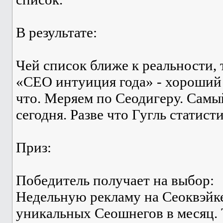
В результате:
Чей список ближе к реальности, 
«СЕО интуиция года» - хороший 
что. Меряем по Сеодигеру. Самы
сегодня. Разве что Гугль статист
Приз:
Победитель получает на выбор:
Недельную рекламу на Сеоквэйке
уникальных Сеошнегов в месяц. 