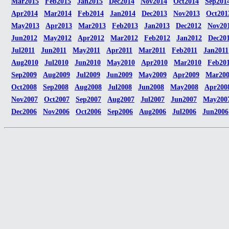
Mar2015
Feb2015
Jan2015
Dec2014
Nov2014
Oct2014
Sep201
Apr2014
Mar2014
Feb2014
Jan2014
Dec2013
Nov2013
Oct201
May2013
Apr2013
Mar2013
Feb2013
Jan2013
Dec2012
Nov20
Jun2012
May2012
Apr2012
Mar2012
Feb2012
Jan2012
Dec20
Jul2011
Jun2011
May2011
Apr2011
Mar2011
Feb2011
Jan2011
Aug2010
Jul2010
Jun2010
May2010
Apr2010
Mar2010
Feb20
Sep2009
Aug2009
Jul2009
Jun2009
May2009
Apr2009
Mar20
Oct2008
Sep2008
Aug2008
Jul2008
Jun2008
May2008
Apr200
Nov2007
Oct2007
Sep2007
Aug2007
Jul2007
Jun2007
May200
Dec2006
Nov2006
Oct2006
Sep2006
Aug2006
Jul2006
Jun2006