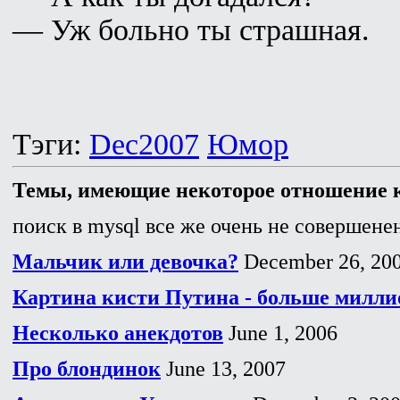
— Уж больно ты страшная.
Тэги:
Dec2007
Юмор
Темы, имеющие некоторое отношение к
поиск в mysql все же очень не совершенен
Мальчик или девочка?
December 26, 20
Картина кисти Путина - больше милли
Несколько анекдотов
June 1, 2006
Про блондинок
June 13, 2007