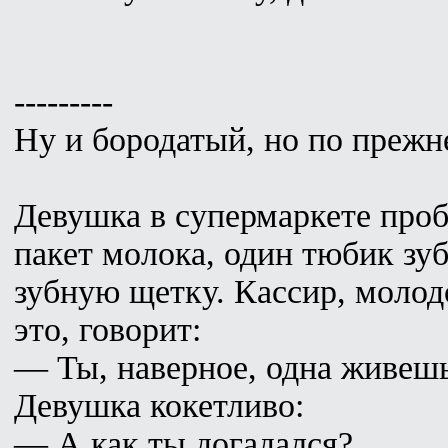
---------
Ну и бородатый, но по прежн
Девушка в супермаркете проби
пакет молока, один тюбик зу
зубную щетку. Кассир, молодо
это, говорит:
— Ты, наверное, одна живеш
Девушка кокетливо:
— А как ты догадался?