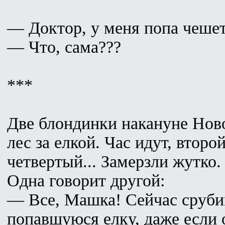
— Доктор, у меня попа чешет
— Что, сама???
***
Две блондинки накануне Ново
лес за елкой. Час идут, второй
четвертый... Замерзли жутко.
Одна говорит другой:
— Все, Машка! Сейчас сруб
попавшуюся елку, даже если 