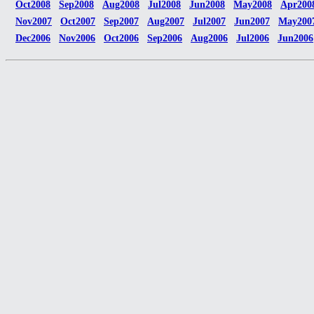
Oct2008
Sep2008
Aug2008
Jul2008
Jun2008
May2008
Apr200
Nov2007
Oct2007
Sep2007
Aug2007
Jul2007
Jun2007
May200
Dec2006
Nov2006
Oct2006
Sep2006
Aug2006
Jul2006
Jun2006