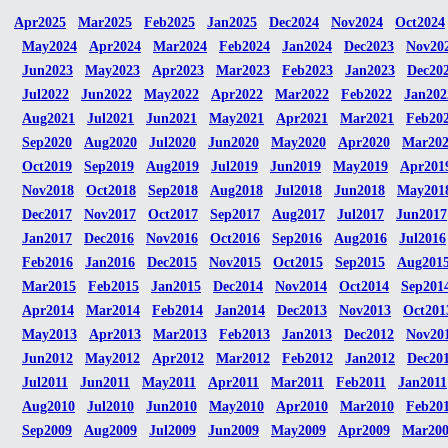
Apr2025
Mar2025
Feb2025
Jan2025
Dec2024
Nov2024
Oct2024
May2024
Apr2024
Mar2024
Feb2024
Jan2024
Dec2023
Nov20
Jun2023
May2023
Apr2023
Mar2023
Feb2023
Jan2023
Dec20
Jul2022
Jun2022
May2022
Apr2022
Mar2022
Feb2022
Jan202
Aug2021
Jul2021
Jun2021
May2021
Apr2021
Mar2021
Feb20
Sep2020
Aug2020
Jul2020
Jun2020
May2020
Apr2020
Mar20
Oct2019
Sep2019
Aug2019
Jul2019
Jun2019
May2019
Apr201
Nov2018
Oct2018
Sep2018
Aug2018
Jul2018
Jun2018
May201
Dec2017
Nov2017
Oct2017
Sep2017
Aug2017
Jul2017
Jun2017
Jan2017
Dec2016
Nov2016
Oct2016
Sep2016
Aug2016
Jul2016
Feb2016
Jan2016
Dec2015
Nov2015
Oct2015
Sep2015
Aug201
Mar2015
Feb2015
Jan2015
Dec2014
Nov2014
Oct2014
Sep201
Apr2014
Mar2014
Feb2014
Jan2014
Dec2013
Nov2013
Oct201
May2013
Apr2013
Mar2013
Feb2013
Jan2013
Dec2012
Nov20
Jun2012
May2012
Apr2012
Mar2012
Feb2012
Jan2012
Dec20
Jul2011
Jun2011
May2011
Apr2011
Mar2011
Feb2011
Jan2011
Aug2010
Jul2010
Jun2010
May2010
Apr2010
Mar2010
Feb20
Sep2009
Aug2009
Jul2009
Jun2009
May2009
Apr2009
Mar20