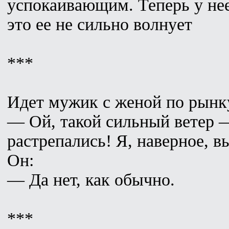
успокаивающим. Теперь у нее
это ее не сильно волнует
***
Идет мужик с женой по рынку
— Ой, такой сильный ветер 
растрепались! Я, наверное, в
Он:
— Да нет, как обычно.
***