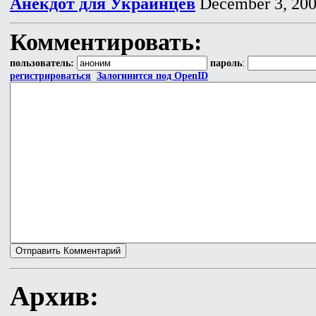
Анекдот для Украинцев
December 3, 20
Комментировать:
пользователь:
пароль
:
регистрироваться
Залогинится под OpenID
Архив: