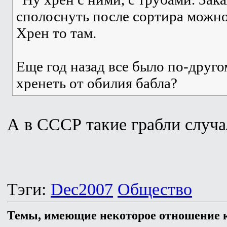
сполоснуть после сортира можно 
Хрен то там.
Еще год назад все было по-друго
хренеть от обилия бабла?
А в СССР такие грабли случа
Тэги:
Dec2007
Общество
Темы, имеющие некоторое отношение к