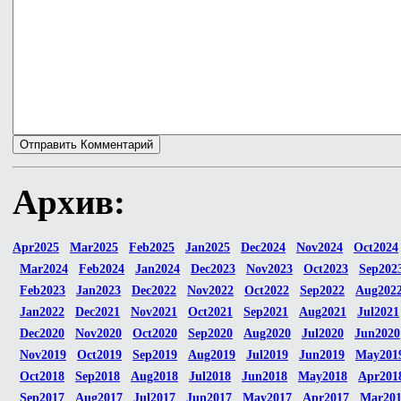
Архив:
Apr2025
Mar2025
Feb2025
Jan2025
Dec2024
Nov2024
Oct2024
Mar2024
Feb2024
Jan2024
Dec2023
Nov2023
Oct2023
Sep202
Feb2023
Jan2023
Dec2022
Nov2022
Oct2022
Sep2022
Aug202
Jan2022
Dec2021
Nov2021
Oct2021
Sep2021
Aug2021
Jul2021
Dec2020
Nov2020
Oct2020
Sep2020
Aug2020
Jul2020
Jun2020
Nov2019
Oct2019
Sep2019
Aug2019
Jul2019
Jun2019
May201
Oct2018
Sep2018
Aug2018
Jul2018
Jun2018
May2018
Apr201
Sep2017
Aug2017
Jul2017
Jun2017
May2017
Apr2017
Mar20