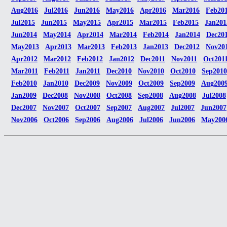
Aug2016
Jul2016
Jun2016
May2016
Apr2016
Mar2016
Feb20
Jul2015
Jun2015
May2015
Apr2015
Mar2015
Feb2015
Jan201
Jun2014
May2014
Apr2014
Mar2014
Feb2014
Jan2014
Dec20
May2013
Apr2013
Mar2013
Feb2013
Jan2013
Dec2012
Nov20
Apr2012
Mar2012
Feb2012
Jan2012
Dec2011
Nov2011
Oct201
Mar2011
Feb2011
Jan2011
Dec2010
Nov2010
Oct2010
Sep2010
Feb2010
Jan2010
Dec2009
Nov2009
Oct2009
Sep2009
Aug200
Jan2009
Dec2008
Nov2008
Oct2008
Sep2008
Aug2008
Jul2008
Dec2007
Nov2007
Oct2007
Sep2007
Aug2007
Jul2007
Jun2007
Nov2006
Oct2006
Sep2006
Aug2006
Jul2006
Jun2006
May200