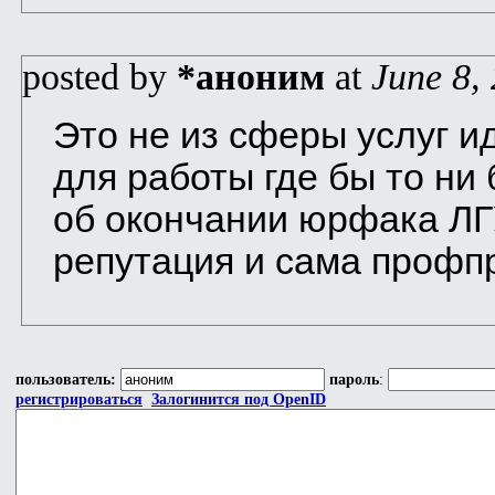
posted by
*аноним
at
June 8,
Это не из сферы услуг ид
для работы где бы то ни
об окончании юрфака ЛГ
репутация и сама профпри
пользователь:
пароль
:
регистрироваться
Залогинится под OpenID