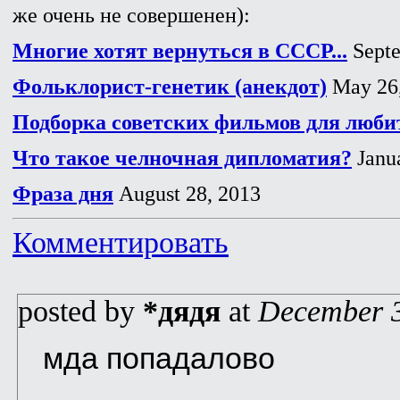
же очень не совершенен):
Многие хотят вернуться в СССР...
Septe
Фольклорист-генетик (анекдот)
May 26,
Подборка советских фильмов для люби
Что такое челночная дипломатия?
Janua
Фраза дня
August 28, 2013
Комментировать
posted by
*дядя
at
December 3
мда попадалово