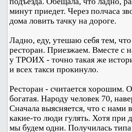
подъезда. Обещала, что ладно, ра
минут приедет. Через полчаса зв
дома ловить тачку на дороге.
Ладно, еду, утешаю себя тем, что
ресторан. Приезжаем. Вместе с 
у ТРОИХ - точно такая же истори
и всех такси прокинуло.
Ресторан - считается хорошим. О
богатая. Народу человек 70, наве
Сначала выясняется, что с нами
какие-то люди гулять. Хотя при 
мы будем одни. Получилась типа