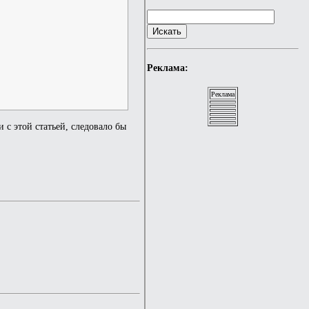
Реклама:
Реклама
 с этой статьей, следовало бы