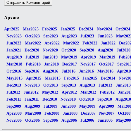
Архив:
Apr2025
Mar2025
Feb2025
Jan2025
Dec2024
Nov2024
Oct2024
Nov2023
Oct2023
Sep2023
Aug2023
Jul2023
Jun2023
May202
Jun2022
May2022
Apr2022
Mar2022
Feb2022
Jan2022
Dec20
Jan2021
Dec2020
Nov2020
Oct2020
Sep2020
Aug2020
Jul2020
Aug2019
Jul2019
Jun2019
May2019
Apr2019
Mar2019
Feb20
Mar2018
Feb2018
Jan2018
Dec2017
Nov2017
Oct2017
Sep201
Oct2016
Sep2016
Aug2016
Jul2016
Jun2016
May2016
Apr201
May2015
Apr2015
Mar2015
Feb2015
Jan2015
Dec2014
Nov20
Dec2013
Nov2013
Oct2013
Sep2013
Aug2013
Jul2013
Jun2013
Jul2012
Jun2012
May2012
Apr2012
Mar2012
Feb2012
Jan201
Feb2011
Jan2011
Dec2010
Nov2010
Oct2010
Sep2010
Aug2010
Sep2009
Aug2009
Jul2009
Jun2009
May2009
Apr2009
Mar20
Apr2008
Mar2008
Feb2008
Jan2008
Dec2007
Nov2007
Oct200
Nov2006
Oct2006
Sep2006
Aug2006
Jul2006
Jun2006
May200