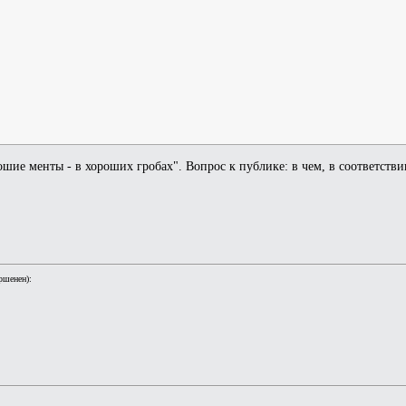
ие менты - в хороших гробах". Вопрос к публике: в чем, в соответствии
ршенен):