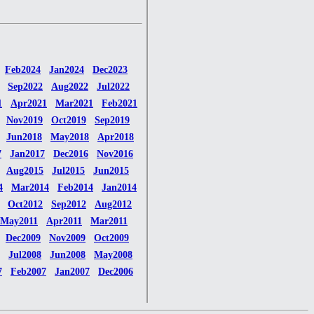
Feb2024
Jan2024
Dec2023
Sep2022
Aug2022
Jul2022
1
Apr2021
Mar2021
Feb2021
Nov2019
Oct2019
Sep2019
Jun2018
May2018
Apr2018
7
Jan2017
Dec2016
Nov2016
Aug2015
Jul2015
Jun2015
4
Mar2014
Feb2014
Jan2014
Oct2012
Sep2012
Aug2012
May2011
Apr2011
Mar2011
Dec2009
Nov2009
Oct2009
Jul2008
Jun2008
May2008
7
Feb2007
Jan2007
Dec2006