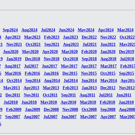
Sep2024
Aug2024
Jul2024
Jun2024
May2024
Apr2024
Mar2024
3
Apr2023
Mar2023
Feb2023
Jan2023
Dec2022
Nov2022
Oct2022
21
Nov2021
Oct2021
Sep2021
Aug2021
Jul2021
Jun2021
May202
Jun2020
May2020
Apr2020
Mar2020
Feb2020
Jan2020
Dec2019
19
Jan2019
Dec2018
Nov2018
Oct2018
Sep2018
Aug2018
Jul2018
7
Aug2017
Jul2017
Jun2017
May2017
Apr2017
Mar2017
Feb201
6
Mar2016
Feb2016
Jan2016
Dec2015
Nov2015
Oct2015
Sep2015
14
Oct2014
Sep2014
Aug2014
Jul2014
Jun2014
May2014
Apr201
May2013
Apr2013
Mar2013
Feb2013
Jan2013
Dec2012
Nov2012
2
Dec2011
Nov2011
Oct2011
Sep2011
Aug2011
Jul2011
Jun2011
Jul2010
Jun2010
May2010
Apr2010
Mar2010
Feb2010
Jan2010
09
Feb2009
Jan2009
Dec2008
Nov2008
Oct2008
Sep2008
Aug2008
7
Sep2007
Aug2007
Jul2007
Jun2007
May2007
Apr2007
Mar200
6