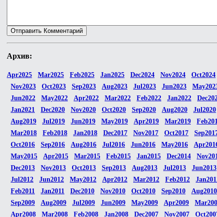
Архив:
Apr2025
Mar2025
Feb2025
Jan2025
Dec2024
Nov2024
Oct2024
Nov2023
Oct2023
Sep2023
Aug2023
Jul2023
Jun2023
May202
Jun2022
May2022
Apr2022
Mar2022
Feb2022
Jan2022
Dec20
Jan2021
Dec2020
Nov2020
Oct2020
Sep2020
Aug2020
Jul2020
Aug2019
Jul2019
Jun2019
May2019
Apr2019
Mar2019
Feb20
Mar2018
Feb2018
Jan2018
Dec2017
Nov2017
Oct2017
Sep201
Oct2016
Sep2016
Aug2016
Jul2016
Jun2016
May2016
Apr201
May2015
Apr2015
Mar2015
Feb2015
Jan2015
Dec2014
Nov20
Dec2013
Nov2013
Oct2013
Sep2013
Aug2013
Jul2013
Jun2013
Jul2012
Jun2012
May2012
Apr2012
Mar2012
Feb2012
Jan201
Feb2011
Jan2011
Dec2010
Nov2010
Oct2010
Sep2010
Aug2010
Sep2009
Aug2009
Jul2009
Jun2009
May2009
Apr2009
Mar20
Apr2008
Mar2008
Feb2008
Jan2008
Dec2007
Nov2007
Oct200