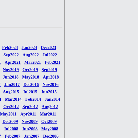
Feb2024
Jan2024
Dec2023
Sep2022
Aug2022
Jul2022
1
Apr2021
Mar2021
Feb2021
Nov2019
Oct2019
Sep2019
Jun2018
May2018
Apr2018
7
Jan2017
Dec2016
Nov2016
Aug2015
Jul2015
Jun2015
4
Mar2014
Feb2014
Jan2014
Oct2012
Sep2012
Aug2012
May2011
Apr2011
Mar2011
Dec2009
Nov2009
Oct2009
Jul2008
Jun2008
May2008
7
Feb2007
Jan2007
Dec2006