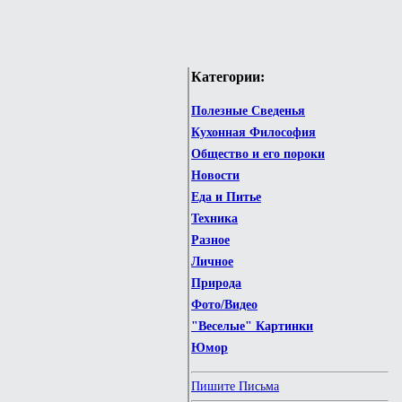
Категории:
Полезные Сведенья
Кухонная Философия
Общество и его пороки
Новости
Еда и Питье
Техника
Разное
Личное
Природа
Фото/Видео
"Веселые" Картинки
Юмор
Пишите Письма