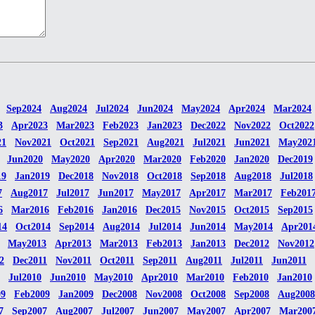
Sep2024
Aug2024
Jul2024
Jun2024
May2024
Apr2024
Mar2024
3
Apr2023
Mar2023
Feb2023
Jan2023
Dec2022
Nov2022
Oct2022
21
Nov2021
Oct2021
Sep2021
Aug2021
Jul2021
Jun2021
May202
Jun2020
May2020
Apr2020
Mar2020
Feb2020
Jan2020
Dec2019
19
Jan2019
Dec2018
Nov2018
Oct2018
Sep2018
Aug2018
Jul2018
7
Aug2017
Jul2017
Jun2017
May2017
Apr2017
Mar2017
Feb201
6
Mar2016
Feb2016
Jan2016
Dec2015
Nov2015
Oct2015
Sep2015
14
Oct2014
Sep2014
Aug2014
Jul2014
Jun2014
May2014
Apr201
May2013
Apr2013
Mar2013
Feb2013
Jan2013
Dec2012
Nov2012
2
Dec2011
Nov2011
Oct2011
Sep2011
Aug2011
Jul2011
Jun2011
Jul2010
Jun2010
May2010
Apr2010
Mar2010
Feb2010
Jan2010
09
Feb2009
Jan2009
Dec2008
Nov2008
Oct2008
Sep2008
Aug2008
7
Sep2007
Aug2007
Jul2007
Jun2007
May2007
Apr2007
Mar200