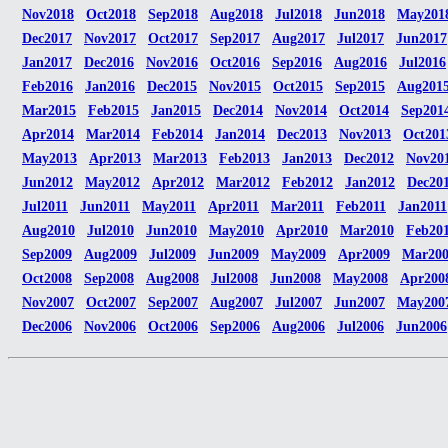
Nov2018
Oct2018
Sep2018
Aug2018
Jul2018
Jun2018
May201
Dec2017
Nov2017
Oct2017
Sep2017
Aug2017
Jul2017
Jun2017
Jan2017
Dec2016
Nov2016
Oct2016
Sep2016
Aug2016
Jul2016
Feb2016
Jan2016
Dec2015
Nov2015
Oct2015
Sep2015
Aug201
Mar2015
Feb2015
Jan2015
Dec2014
Nov2014
Oct2014
Sep201
Apr2014
Mar2014
Feb2014
Jan2014
Dec2013
Nov2013
Oct201
May2013
Apr2013
Mar2013
Feb2013
Jan2013
Dec2012
Nov20
Jun2012
May2012
Apr2012
Mar2012
Feb2012
Jan2012
Dec20
Jul2011
Jun2011
May2011
Apr2011
Mar2011
Feb2011
Jan2011
Aug2010
Jul2010
Jun2010
May2010
Apr2010
Mar2010
Feb20
Sep2009
Aug2009
Jul2009
Jun2009
May2009
Apr2009
Mar20
Oct2008
Sep2008
Aug2008
Jul2008
Jun2008
May2008
Apr200
Nov2007
Oct2007
Sep2007
Aug2007
Jul2007
Jun2007
May200
Dec2006
Nov2006
Oct2006
Sep2006
Aug2006
Jul2006
Jun2006