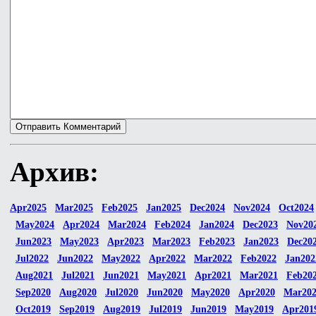
Архив:
Apr2025
Mar2025
Feb2025
Jan2025
Dec2024
Nov2024
Oct2024
May2024
Apr2024
Mar2024
Feb2024
Jan2024
Dec2023
Nov20
Jun2023
May2023
Apr2023
Mar2023
Feb2023
Jan2023
Dec20
Jul2022
Jun2022
May2022
Apr2022
Mar2022
Feb2022
Jan202
Aug2021
Jul2021
Jun2021
May2021
Apr2021
Mar2021
Feb20
Sep2020
Aug2020
Jul2020
Jun2020
May2020
Apr2020
Mar20
Oct2019
Sep2019
Aug2019
Jul2019
Jun2019
May2019
Apr201