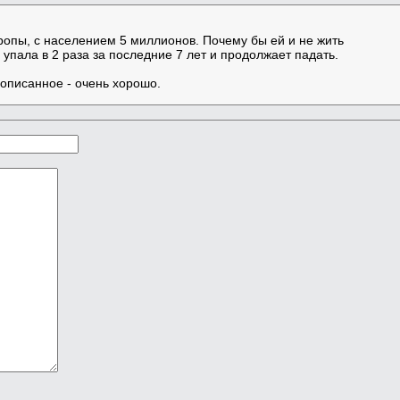
опы, с населением 5 миллионов. Почему бы ей и не жить
упала в 2 раза за последние 7 лет и продолжает падать.
е описанное - очень хорошо.