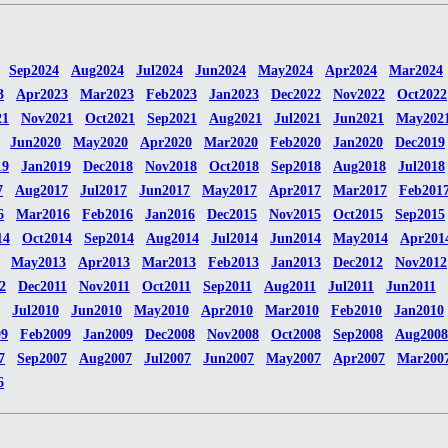
Sep2024
Aug2024
Jul2024
Jun2024
May2024
Apr2024
Mar2024
3
Apr2023
Mar2023
Feb2023
Jan2023
Dec2022
Nov2022
Oct2022
21
Nov2021
Oct2021
Sep2021
Aug2021
Jul2021
Jun2021
May202
Jun2020
May2020
Apr2020
Mar2020
Feb2020
Jan2020
Dec2019
19
Jan2019
Dec2018
Nov2018
Oct2018
Sep2018
Aug2018
Jul2018
7
Aug2017
Jul2017
Jun2017
May2017
Apr2017
Mar2017
Feb201
6
Mar2016
Feb2016
Jan2016
Dec2015
Nov2015
Oct2015
Sep2015
14
Oct2014
Sep2014
Aug2014
Jul2014
Jun2014
May2014
Apr201
May2013
Apr2013
Mar2013
Feb2013
Jan2013
Dec2012
Nov2012
2
Dec2011
Nov2011
Oct2011
Sep2011
Aug2011
Jul2011
Jun2011
Jul2010
Jun2010
May2010
Apr2010
Mar2010
Feb2010
Jan2010
09
Feb2009
Jan2009
Dec2008
Nov2008
Oct2008
Sep2008
Aug2008
7
Sep2007
Aug2007
Jul2007
Jun2007
May2007
Apr2007
Mar200
6