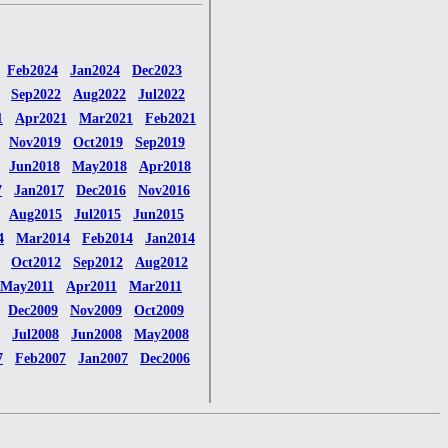
Feb2024
Jan2024
Dec2023
Sep2022
Aug2022
Jul2022
1
Apr2021
Mar2021
Feb2021
Nov2019
Oct2019
Sep2019
Jun2018
May2018
Apr2018
7
Jan2017
Dec2016
Nov2016
Aug2015
Jul2015
Jun2015
4
Mar2014
Feb2014
Jan2014
Oct2012
Sep2012
Aug2012
May2011
Apr2011
Mar2011
Dec2009
Nov2009
Oct2009
Jul2008
Jun2008
May2008
7
Feb2007
Jan2007
Dec2006