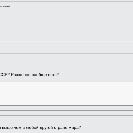
ршенен):
СССР? Разве оно вообще есть?
ни выше чем в любой другой стране мира?