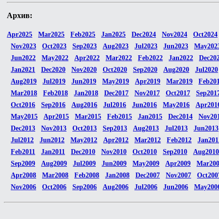
Архив:
Apr2025
Mar2025
Feb2025
Jan2025
Dec2024
Nov2024
Oct2024
Nov2023
Oct2023
Sep2023
Aug2023
Jul2023
Jun2023
May202
Jun2022
May2022
Apr2022
Mar2022
Feb2022
Jan2022
Dec20
Jan2021
Dec2020
Nov2020
Oct2020
Sep2020
Aug2020
Jul2020
Aug2019
Jul2019
Jun2019
May2019
Apr2019
Mar2019
Feb20
Mar2018
Feb2018
Jan2018
Dec2017
Nov2017
Oct2017
Sep201
Oct2016
Sep2016
Aug2016
Jul2016
Jun2016
May2016
Apr201
May2015
Apr2015
Mar2015
Feb2015
Jan2015
Dec2014
Nov20
Dec2013
Nov2013
Oct2013
Sep2013
Aug2013
Jul2013
Jun2013
Jul2012
Jun2012
May2012
Apr2012
Mar2012
Feb2012
Jan201
Feb2011
Jan2011
Dec2010
Nov2010
Oct2010
Sep2010
Aug2010
Sep2009
Aug2009
Jul2009
Jun2009
May2009
Apr2009
Mar20
Apr2008
Mar2008
Feb2008
Jan2008
Dec2007
Nov2007
Oct200
Nov2006
Oct2006
Sep2006
Aug2006
Jul2006
Jun2006
May200