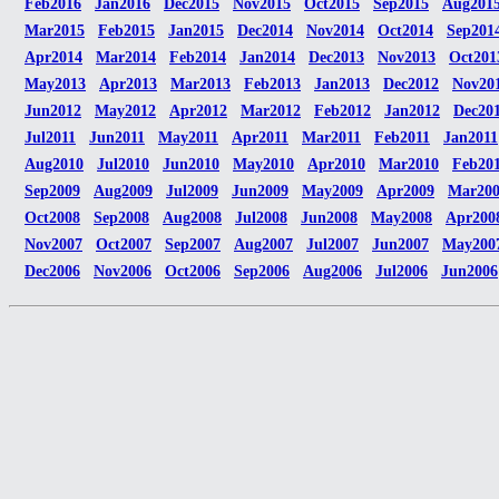
Feb2016
Jan2016
Dec2015
Nov2015
Oct2015
Sep2015
Aug201
Mar2015
Feb2015
Jan2015
Dec2014
Nov2014
Oct2014
Sep201
Apr2014
Mar2014
Feb2014
Jan2014
Dec2013
Nov2013
Oct201
May2013
Apr2013
Mar2013
Feb2013
Jan2013
Dec2012
Nov20
Jun2012
May2012
Apr2012
Mar2012
Feb2012
Jan2012
Dec20
Jul2011
Jun2011
May2011
Apr2011
Mar2011
Feb2011
Jan2011
Aug2010
Jul2010
Jun2010
May2010
Apr2010
Mar2010
Feb20
Sep2009
Aug2009
Jul2009
Jun2009
May2009
Apr2009
Mar20
Oct2008
Sep2008
Aug2008
Jul2008
Jun2008
May2008
Apr200
Nov2007
Oct2007
Sep2007
Aug2007
Jul2007
Jun2007
May200
Dec2006
Nov2006
Oct2006
Sep2006
Aug2006
Jul2006
Jun2006