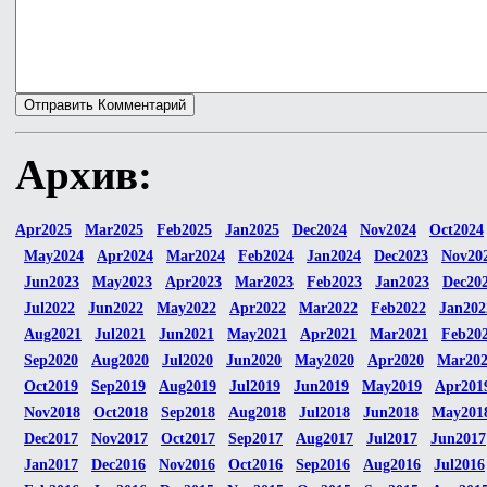
Архив:
Apr2025
Mar2025
Feb2025
Jan2025
Dec2024
Nov2024
Oct2024
May2024
Apr2024
Mar2024
Feb2024
Jan2024
Dec2023
Nov20
Jun2023
May2023
Apr2023
Mar2023
Feb2023
Jan2023
Dec20
Jul2022
Jun2022
May2022
Apr2022
Mar2022
Feb2022
Jan202
Aug2021
Jul2021
Jun2021
May2021
Apr2021
Mar2021
Feb20
Sep2020
Aug2020
Jul2020
Jun2020
May2020
Apr2020
Mar20
Oct2019
Sep2019
Aug2019
Jul2019
Jun2019
May2019
Apr201
Nov2018
Oct2018
Sep2018
Aug2018
Jul2018
Jun2018
May201
Dec2017
Nov2017
Oct2017
Sep2017
Aug2017
Jul2017
Jun2017
Jan2017
Dec2016
Nov2016
Oct2016
Sep2016
Aug2016
Jul2016