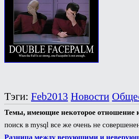
Тэги:
Feb2013
Новости
Обще
Темы, имеющие некоторое отношение к
поиск в mysql все же очень не совершенен
Разница между верующими и неверующ