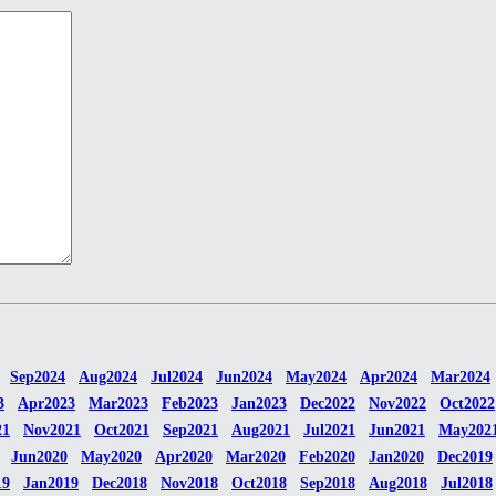
Sep2024
Aug2024
Jul2024
Jun2024
May2024
Apr2024
Mar2024
3
Apr2023
Mar2023
Feb2023
Jan2023
Dec2022
Nov2022
Oct2022
21
Nov2021
Oct2021
Sep2021
Aug2021
Jul2021
Jun2021
May202
Jun2020
May2020
Apr2020
Mar2020
Feb2020
Jan2020
Dec2019
19
Jan2019
Dec2018
Nov2018
Oct2018
Sep2018
Aug2018
Jul2018