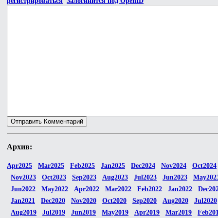
регистрироваться
Залогинится под OpenID
Архив:
Apr2025
Mar2025
Feb2025
Jan2025
Dec2024
Nov2024
Oct2024
Nov2023
Oct2023
Sep2023
Aug2023
Jul2023
Jun2023
May202
Jun2022
May2022
Apr2022
Mar2022
Feb2022
Jan2022
Dec20
Jan2021
Dec2020
Nov2020
Oct2020
Sep2020
Aug2020
Jul2020
Aug2019
Jul2019
Jun2019
May2019
Apr2019
Mar2019
Feb20