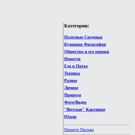
Категории:
Полезные Сведенья
Кухонная Философия
Общество и его пороки
Новости
Еда и Питье
Техника
Разное
Личное
Природа
Фото/Видео
"Веселые" Картинки
Юмор
Пишите Письма