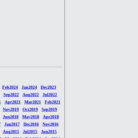
Feb2024
Jan2024
Dec2023
Sep2022
Aug2022
Jul2022
1
Apr2021
Mar2021
Feb2021
Nov2019
Oct2019
Sep2019
Jun2018
May2018
Apr2018
7
Jan2017
Dec2016
Nov2016
Aug2015
Jul2015
Jun2015