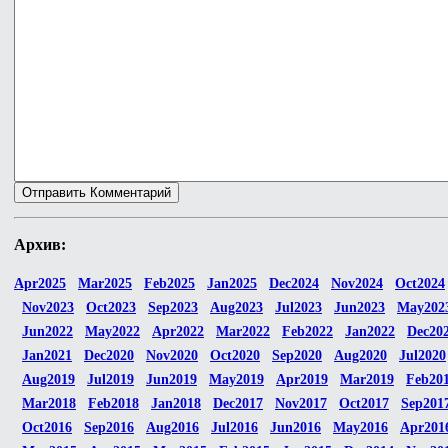
Архив:
Apr2025
Mar2025
Feb2025
Jan2025
Dec2024
Nov2024
Oct2024
Nov2023
Oct2023
Sep2023
Aug2023
Jul2023
Jun2023
May202
Jun2022
May2022
Apr2022
Mar2022
Feb2022
Jan2022
Dec20
Jan2021
Dec2020
Nov2020
Oct2020
Sep2020
Aug2020
Jul2020
Aug2019
Jul2019
Jun2019
May2019
Apr2019
Mar2019
Feb20
Mar2018
Feb2018
Jan2018
Dec2017
Nov2017
Oct2017
Sep201
Oct2016
Sep2016
Aug2016
Jul2016
Jun2016
May2016
Apr201