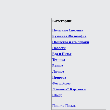
Категории:
Полезные Сведенья
Кухонная Философия
Общество и его пороки
Новости
Еда и Питье
Техника
Разное
Личное
Природа
Фото/Видео
"Веселые" Картинки
Юмор
Пишите Письма