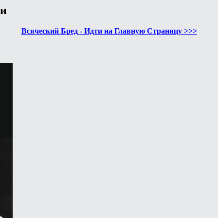
ии
Всяческий Бред - Идти на Главную Страницу >>>