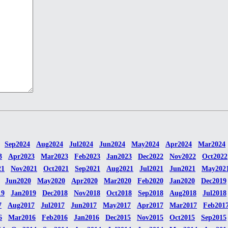
Sep2024
Aug2024
Jul2024
Jun2024
May2024
Apr2024
Mar2024
3
Apr2023
Mar2023
Feb2023
Jan2023
Dec2022
Nov2022
Oct2022
21
Nov2021
Oct2021
Sep2021
Aug2021
Jul2021
Jun2021
May202
Jun2020
May2020
Apr2020
Mar2020
Feb2020
Jan2020
Dec2019
19
Jan2019
Dec2018
Nov2018
Oct2018
Sep2018
Aug2018
Jul2018
7
Aug2017
Jul2017
Jun2017
May2017
Apr2017
Mar2017
Feb201
6
Mar2016
Feb2016
Jan2016
Dec2015
Nov2015
Oct2015
Sep2015