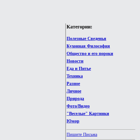
Категории:
Полезные Сведенья
Кухонная Философия
Общество и его пороки
Новости
Еда и Питье
Техника
Разное
Личное
Природа
Фото/Видео
"Веселые" Картинки
Юмор
Пишите Письма