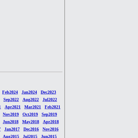
Feb2024
Jan2024
Dec2023
Sep2022
Aug2022
Jul2022
1
Apr2021
Mar2021
Feb2021
Nov2019
Oct2019
Sep2019
Jun2018
May2018
Apr2018
7
Jan2017
Dec2016
Nov2016
Aug2015
Jul2015
Jun2015