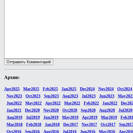
Архив:
Apr2025
Mar2025
Feb2025
Jan2025
Dec2024
Nov2024
Oct2024
Nov2023
Oct2023
Sep2023
Aug2023
Jul2023
Jun2023
May202
Jun2022
May2022
Apr2022
Mar2022
Feb2022
Jan2022
Dec20
Jan2021
Dec2020
Nov2020
Oct2020
Sep2020
Aug2020
Jul2020
Aug2019
Jul2019
Jun2019
May2019
Apr2019
Mar2019
Feb20
Mar2018
Feb2018
Jan2018
Dec2017
Nov2017
Oct2017
Sep201
Oct2016
Sep2016
Aug2016
Jul2016
Jun2016
May2016
Apr201