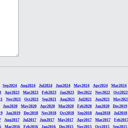
Sep2024
Aug2024
Jul2024
Jun2024
May2024
Apr2024
Mar2024
3
Apr2023
Mar2023
Feb2023
Jan2023
Dec2022
Nov2022
Oct2022
21
Nov2021
Oct2021
Sep2021
Aug2021
Jul2021
Jun2021
May202
Jun2020
May2020
Apr2020
Mar2020
Feb2020
Jan2020
Dec2019
19
Jan2019
Dec2018
Nov2018
Oct2018
Sep2018
Aug2018
Jul2018
7
Aug2017
Jul2017
Jun2017
May2017
Apr2017
Mar2017
Feb201
6
Mar2016
Feb2016
Jan2016
Dec2015
Nov2015
Oct2015
Sep2015