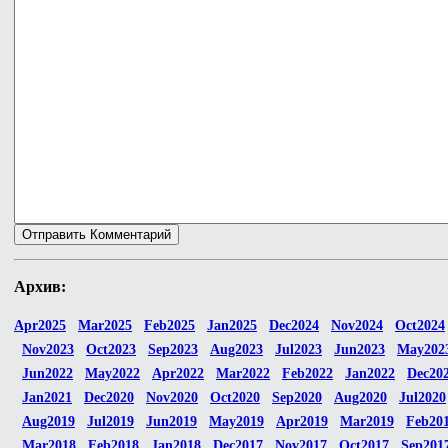
Архив:
Apr2025
Mar2025
Feb2025
Jan2025
Dec2024
Nov2024
Oct2024
Nov2023
Oct2023
Sep2023
Aug2023
Jul2023
Jun2023
May202
Jun2022
May2022
Apr2022
Mar2022
Feb2022
Jan2022
Dec20
Jan2021
Dec2020
Nov2020
Oct2020
Sep2020
Aug2020
Jul2020
Aug2019
Jul2019
Jun2019
May2019
Apr2019
Mar2019
Feb20
Mar2018
Feb2018
Jan2018
Dec2017
Nov2017
Oct2017
Sep201