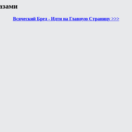
азами
Всяческий Бред - Идти на Главную Страницу >>>