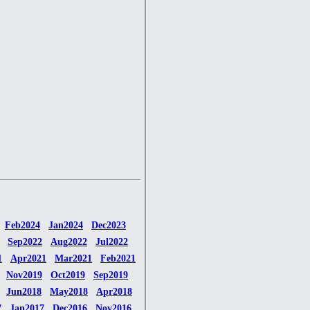
Feb2024
Jan2024
Dec2023
Sep2022
Aug2022
Jul2022
1
Apr2021
Mar2021
Feb2021
Nov2019
Oct2019
Sep2019
Jun2018
May2018
Apr2018
7
Jan2017
Dec2016
Nov2016