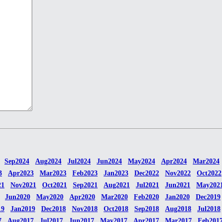
Sep2024
Aug2024
Jul2024
Jun2024
May2024
Apr2024
Mar2024
3
Apr2023
Mar2023
Feb2023
Jan2023
Dec2022
Nov2022
Oct2022
21
Nov2021
Oct2021
Sep2021
Aug2021
Jul2021
Jun2021
May202
Jun2020
May2020
Apr2020
Mar2020
Feb2020
Jan2020
Dec2019
19
Jan2019
Dec2018
Nov2018
Oct2018
Sep2018
Aug2018
Jul2018
7
Aug2017
Jul2017
Jun2017
May2017
Apr2017
Mar2017
Feb201