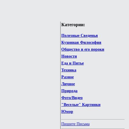
Категории:
Полезные Сведенья
Кухонная Философия
Общество и его пороки
Новости
Еда и Питье
Техника
Разное
Личное
Природа
Фото/Видео
"Веселые" Картинки
Юмор
Пишите Письма