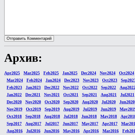
Архив:
Apr2025
Mar2025
Feb2025
Jan2025
Dec2024
Nov2024
Oct2024
Mar2024
Feb2024
Jan2024
Dec2023
Nov2023
Oct2023
Sep202
Feb2023
Jan2023
Dec2022
Nov2022
Oct2022
Sep2022
Aug202
Jan2022
Dec2021
Nov2021
Oct2021
Sep2021
Aug2021
Jul2021
Dec2020
Nov2020
Oct2020
Sep2020
Aug2020
Jul2020
Jun2020
Nov2019
Oct2019
Sep2019
Aug2019
Jul2019
Jun2019
May201
Oct2018
Sep2018
Aug2018
Jul2018
Jun2018
May2018
Apr201
Sep2017
Aug2017
Jul2017
Jun2017
May2017
Apr2017
Mar20
Aug2016
Jul2016
Jun2016
May2016
Apr2016
Mar2016
Feb20