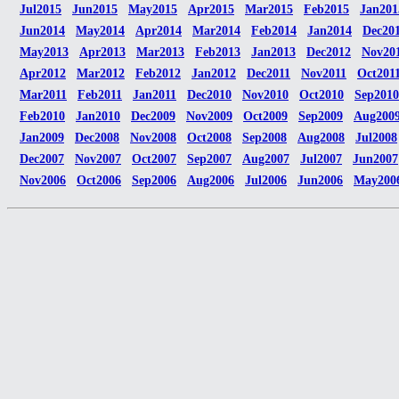
Jul2015
Jun2015
May2015
Apr2015
Mar2015
Feb2015
Jan201
Jun2014
May2014
Apr2014
Mar2014
Feb2014
Jan2014
Dec20
May2013
Apr2013
Mar2013
Feb2013
Jan2013
Dec2012
Nov20
Apr2012
Mar2012
Feb2012
Jan2012
Dec2011
Nov2011
Oct201
Mar2011
Feb2011
Jan2011
Dec2010
Nov2010
Oct2010
Sep2010
Feb2010
Jan2010
Dec2009
Nov2009
Oct2009
Sep2009
Aug200
Jan2009
Dec2008
Nov2008
Oct2008
Sep2008
Aug2008
Jul2008
Dec2007
Nov2007
Oct2007
Sep2007
Aug2007
Jul2007
Jun2007
Nov2006
Oct2006
Sep2006
Aug2006
Jul2006
Jun2006
May200