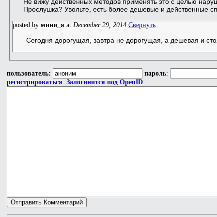
Не вижу действенных методов применять это с целью нару
Прослушка? Увольте, есть более дешевые и действенные с
posted by
мини_я
at
December 29, 2014
Свернуть
Сегодня дорогущая, завтра не дорогущая, а дешевая и сто
пользователь:
пароль
:
регистрироваться
Залогинится под OpenID