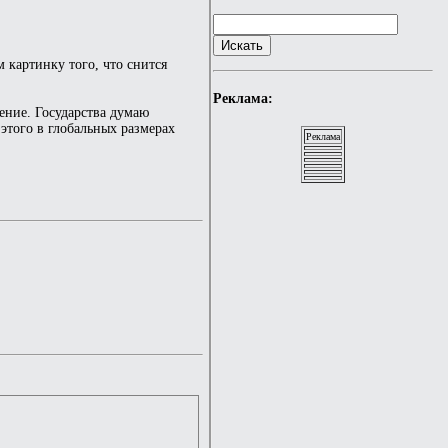
 картинку того, что снится
Реклама:
дение. Государства думаю
этого в глобальных размерах
Реклама