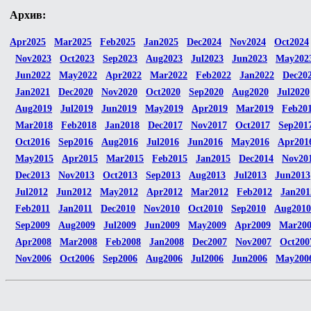
Архив:
Apr2025
Mar2025
Feb2025
Jan2025
Dec2024
Nov2024
Oct2024
Nov2023
Oct2023
Sep2023
Aug2023
Jul2023
Jun2023
May202
Jun2022
May2022
Apr2022
Mar2022
Feb2022
Jan2022
Dec20
Jan2021
Dec2020
Nov2020
Oct2020
Sep2020
Aug2020
Jul2020
Aug2019
Jul2019
Jun2019
May2019
Apr2019
Mar2019
Feb20
Mar2018
Feb2018
Jan2018
Dec2017
Nov2017
Oct2017
Sep201
Oct2016
Sep2016
Aug2016
Jul2016
Jun2016
May2016
Apr201
May2015
Apr2015
Mar2015
Feb2015
Jan2015
Dec2014
Nov20
Dec2013
Nov2013
Oct2013
Sep2013
Aug2013
Jul2013
Jun2013
Jul2012
Jun2012
May2012
Apr2012
Mar2012
Feb2012
Jan201
Feb2011
Jan2011
Dec2010
Nov2010
Oct2010
Sep2010
Aug2010
Sep2009
Aug2009
Jul2009
Jun2009
May2009
Apr2009
Mar20
Apr2008
Mar2008
Feb2008
Jan2008
Dec2007
Nov2007
Oct200
Nov2006
Oct2006
Sep2006
Aug2006
Jul2006
Jun2006
May200