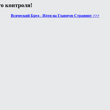
го контроля!
Всяческий Бред - Идти на Главную Страницу >>>