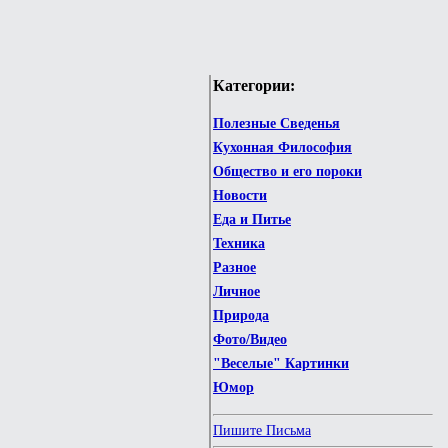
Категории:
Полезные Сведенья
Кухонная Философия
Общество и его пороки
Новости
Еда и Питье
Техника
Разное
Личное
Природа
Фото/Видео
"Веселые" Картинки
Юмор
Пишите Письма