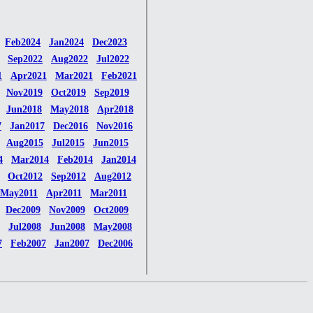
Feb2024
Jan2024
Dec2023
Sep2022
Aug2022
Jul2022
1
Apr2021
Mar2021
Feb2021
Nov2019
Oct2019
Sep2019
Jun2018
May2018
Apr2018
7
Jan2017
Dec2016
Nov2016
Aug2015
Jul2015
Jun2015
4
Mar2014
Feb2014
Jan2014
Oct2012
Sep2012
Aug2012
May2011
Apr2011
Mar2011
Dec2009
Nov2009
Oct2009
Jul2008
Jun2008
May2008
7
Feb2007
Jan2007
Dec2006