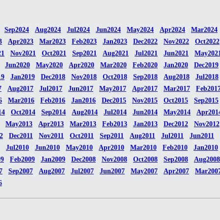
Sep2024
Aug2024
Jul2024
Jun2024
May2024
Apr2024
Mar2024
3
Apr2023
Mar2023
Feb2023
Jan2023
Dec2022
Nov2022
Oct2022
21
Nov2021
Oct2021
Sep2021
Aug2021
Jul2021
Jun2021
May202
Jun2020
May2020
Apr2020
Mar2020
Feb2020
Jan2020
Dec2019
19
Jan2019
Dec2018
Nov2018
Oct2018
Sep2018
Aug2018
Jul2018
7
Aug2017
Jul2017
Jun2017
May2017
Apr2017
Mar2017
Feb201
6
Mar2016
Feb2016
Jan2016
Dec2015
Nov2015
Oct2015
Sep2015
14
Oct2014
Sep2014
Aug2014
Jul2014
Jun2014
May2014
Apr201
May2013
Apr2013
Mar2013
Feb2013
Jan2013
Dec2012
Nov2012
2
Dec2011
Nov2011
Oct2011
Sep2011
Aug2011
Jul2011
Jun2011
Jul2010
Jun2010
May2010
Apr2010
Mar2010
Feb2010
Jan2010
09
Feb2009
Jan2009
Dec2008
Nov2008
Oct2008
Sep2008
Aug2008
7
Sep2007
Aug2007
Jul2007
Jun2007
May2007
Apr2007
Mar200
6