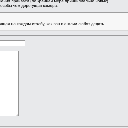
шения прайваси (по крайней мере принципиально новых).
пособы чем дорогущая камера.
ящая на каждом столбу, как вон в англии любят дедать.