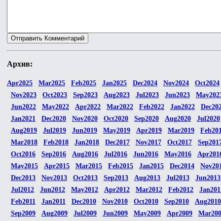
Архив:
Apr2025
Mar2025
Feb2025
Jan2025
Dec2024
Nov2024
Oct2024
Nov2023
Oct2023
Sep2023
Aug2023
Jul2023
Jun2023
May202
Jun2022
May2022
Apr2022
Mar2022
Feb2022
Jan2022
Dec20
Jan2021
Dec2020
Nov2020
Oct2020
Sep2020
Aug2020
Jul2020
Aug2019
Jul2019
Jun2019
May2019
Apr2019
Mar2019
Feb20
Mar2018
Feb2018
Jan2018
Dec2017
Nov2017
Oct2017
Sep201
Oct2016
Sep2016
Aug2016
Jul2016
Jun2016
May2016
Apr201
May2015
Apr2015
Mar2015
Feb2015
Jan2015
Dec2014
Nov20
Dec2013
Nov2013
Oct2013
Sep2013
Aug2013
Jul2013
Jun2013
Jul2012
Jun2012
May2012
Apr2012
Mar2012
Feb2012
Jan201
Feb2011
Jan2011
Dec2010
Nov2010
Oct2010
Sep2010
Aug2010
Sep2009
Aug2009
Jul2009
Jun2009
May2009
Apr2009
Mar20