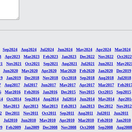
Sep2024
Aug2024
Jul2024
Jun2024
May2024
Apr2024
Mar2024
3
Apr2023
Mar2023
Feb2023
Jan2023
Dec2022
Nov2022
Oct2022
21
Nov2021
Oct2021
Sep2021
Aug2021
Jul2021
Jun2021
May202
Jun2020
May2020
Apr2020
Mar2020
Feb2020
Jan2020
Dec2019
19
Jan2019
Dec2018
Nov2018
Oct2018
Sep2018
Aug2018
Jul2018
7
Aug2017
Jul2017
Jun2017
May2017
Apr2017
Mar2017
Feb201
6
Mar2016
Feb2016
Jan2016
Dec2015
Nov2015
Oct2015
Sep2015
14
Oct2014
Sep2014
Aug2014
Jul2014
Jun2014
May2014
Apr201
May2013
Apr2013
Mar2013
Feb2013
Jan2013
Dec2012
Nov2012
2
Dec2011
Nov2011
Oct2011
Sep2011
Aug2011
Jul2011
Jun2011
Jul2010
Jun2010
May2010
Apr2010
Mar2010
Feb2010
Jan2010
09
Feb2009
Jan2009
Dec2008
Nov2008
Oct2008
Sep2008
Aug2008