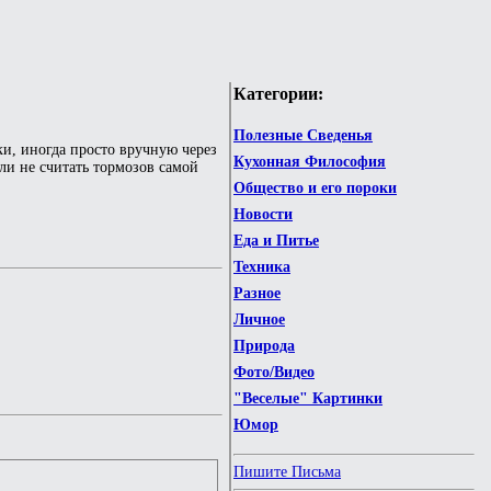
Категории:
Полезные Сведенья
ки, иногда просто вручную через
Кухонная Философия
ли не считать тормозов самой
Общество и его пороки
Новости
Еда и Питье
Техника
Разное
Личное
Природа
Фото/Видео
"Веселые" Картинки
Юмор
Пишите Письма