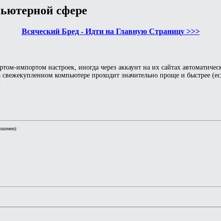
пьютерной сфере
Всяческий Бред - Идти на Главную Страницу >>>
ртом-импортом настроек, иногда через аккаунт на их сайтах автоматичес
а свежекупленном компьютере проходит значительно проще и быстрее (ес
.
ршенен):