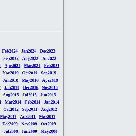
Feb2024
Jan2024
Dec2023
Sep2022
Aug2022
Jul2022
1
Apr2021
Mar2021
Feb2021
Nov2019
Oct2019
Sep2019
Jun2018
May2018
Apr2018
7
Jan2017
Dec2016
Nov2016
Aug2015
Jul2015
Jun2015
4
Mar2014
Feb2014
Jan2014
Oct2012
Sep2012
Aug2012
May2011
Apr2011
Mar2011
Dec2009
Nov2009
Oct2009
Jul2008
Jun2008
May2008