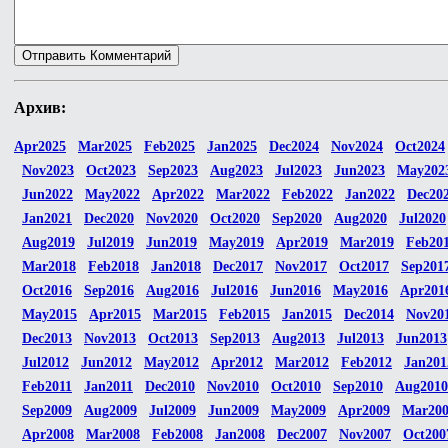
Архив:
Apr2025
Mar2025
Feb2025
Jan2025
Dec2024
Nov2024
Oct2024
Nov2023
Oct2023
Sep2023
Aug2023
Jul2023
Jun2023
May202
Jun2022
May2022
Apr2022
Mar2022
Feb2022
Jan2022
Dec20
Jan2021
Dec2020
Nov2020
Oct2020
Sep2020
Aug2020
Jul2020
Aug2019
Jul2019
Jun2019
May2019
Apr2019
Mar2019
Feb20
Mar2018
Feb2018
Jan2018
Dec2017
Nov2017
Oct2017
Sep201
Oct2016
Sep2016
Aug2016
Jul2016
Jun2016
May2016
Apr201
May2015
Apr2015
Mar2015
Feb2015
Jan2015
Dec2014
Nov20
Dec2013
Nov2013
Oct2013
Sep2013
Aug2013
Jul2013
Jun2013
Jul2012
Jun2012
May2012
Apr2012
Mar2012
Feb2012
Jan201
Feb2011
Jan2011
Dec2010
Nov2010
Oct2010
Sep2010
Aug2010
Sep2009
Aug2009
Jul2009
Jun2009
May2009
Apr2009
Mar20
Apr2008
Mar2008
Feb2008
Jan2008
Dec2007
Nov2007
Oct200