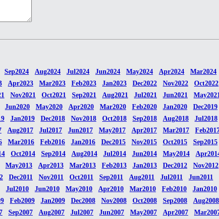
Sep2024
Aug2024
Jul2024
Jun2024
May2024
Apr2024
Mar2024
3
Apr2023
Mar2023
Feb2023
Jan2023
Dec2022
Nov2022
Oct2022
21
Nov2021
Oct2021
Sep2021
Aug2021
Jul2021
Jun2021
May202
Jun2020
May2020
Apr2020
Mar2020
Feb2020
Jan2020
Dec2019
19
Jan2019
Dec2018
Nov2018
Oct2018
Sep2018
Aug2018
Jul2018
7
Aug2017
Jul2017
Jun2017
May2017
Apr2017
Mar2017
Feb201
6
Mar2016
Feb2016
Jan2016
Dec2015
Nov2015
Oct2015
Sep2015
14
Oct2014
Sep2014
Aug2014
Jul2014
Jun2014
May2014
Apr201
May2013
Apr2013
Mar2013
Feb2013
Jan2013
Dec2012
Nov2012
2
Dec2011
Nov2011
Oct2011
Sep2011
Aug2011
Jul2011
Jun2011
Jul2010
Jun2010
May2010
Apr2010
Mar2010
Feb2010
Jan2010
09
Feb2009
Jan2009
Dec2008
Nov2008
Oct2008
Sep2008
Aug2008
7
Sep2007
Aug2007
Jul2007
Jun2007
May2007
Apr2007
Mar200