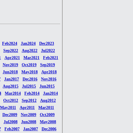
Feb2024
Jan2024
Dec2023
Sep2022
Aug2022
Jul2022
1
Apr2021
Mar2021
Feb2021
Nov2019
Oct2019
Sep2019
Jun2018
May2018
Apr2018
7
Jan2017
Dec2016
Nov2016
Aug2015
Jul2015
Jun2015
4
Mar2014
Feb2014
Jan2014
Oct2012
Sep2012
Aug2012
May2011
Apr2011
Mar2011
Dec2009
Nov2009
Oct2009
Jul2008
Jun2008
May2008
7
Feb2007
Jan2007
Dec2006