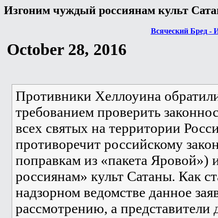
Изгоним чуждый россиянам культ Сат
Всяческий Бред - 
October 28, 2016
Противники Хеллоуина обратили
требованием проверить законнос
всех святых на территории Росс
противоречит российскому закон
поправкам из «пакета Яровой»)
россиянам» культ Сатаны. Как ст
надзорном ведомстве данное зая
рассмотрению, а представители 