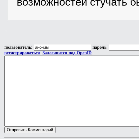
возможностей стучать б
пользователь:
пароль
:
регистрироваться
Залогинится под OpenID