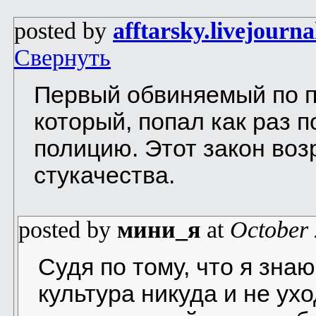
posted by
afftarsky.livejourn
Свернуть
Первый обвиняемый по п
который, попал как раз п
полицию. Этот закон воз
стукачества.
posted by
мини_я
at
October 
Судя по тому, что я зна
культура никуда и не ух