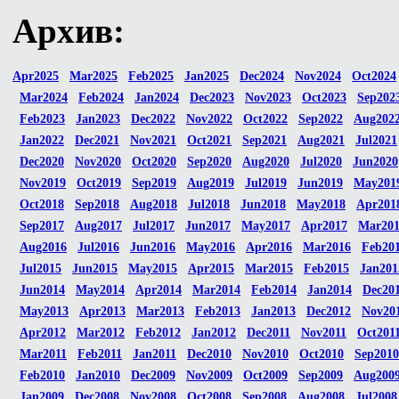
Архив:
Apr2025
Mar2025
Feb2025
Jan2025
Dec2024
Nov2024
Oct2024
Mar2024
Feb2024
Jan2024
Dec2023
Nov2023
Oct2023
Sep202
Feb2023
Jan2023
Dec2022
Nov2022
Oct2022
Sep2022
Aug202
Jan2022
Dec2021
Nov2021
Oct2021
Sep2021
Aug2021
Jul2021
Dec2020
Nov2020
Oct2020
Sep2020
Aug2020
Jul2020
Jun2020
Nov2019
Oct2019
Sep2019
Aug2019
Jul2019
Jun2019
May201
Oct2018
Sep2018
Aug2018
Jul2018
Jun2018
May2018
Apr201
Sep2017
Aug2017
Jul2017
Jun2017
May2017
Apr2017
Mar20
Aug2016
Jul2016
Jun2016
May2016
Apr2016
Mar2016
Feb20
Jul2015
Jun2015
May2015
Apr2015
Mar2015
Feb2015
Jan201
Jun2014
May2014
Apr2014
Mar2014
Feb2014
Jan2014
Dec20
May2013
Apr2013
Mar2013
Feb2013
Jan2013
Dec2012
Nov20
Apr2012
Mar2012
Feb2012
Jan2012
Dec2011
Nov2011
Oct201
Mar2011
Feb2011
Jan2011
Dec2010
Nov2010
Oct2010
Sep2010
Feb2010
Jan2010
Dec2009
Nov2009
Oct2009
Sep2009
Aug200
Jan2009
Dec2008
Nov2008
Oct2008
Sep2008
Aug2008
Jul2008