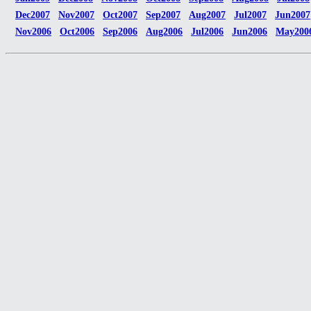
Dec2007
Nov2007
Oct2007
Sep2007
Aug2007
Jul2007
Jun2007
Nov2006
Oct2006
Sep2006
Aug2006
Jul2006
Jun2006
May200