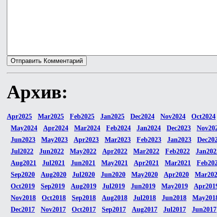
Архив:
Apr2025
Mar2025
Feb2025
Jan2025
Dec2024
Nov2024
Oct2024
May2024
Apr2024
Mar2024
Feb2024
Jan2024
Dec2023
Nov20
Jun2023
May2023
Apr2023
Mar2023
Feb2023
Jan2023
Dec20
Jul2022
Jun2022
May2022
Apr2022
Mar2022
Feb2022
Jan202
Aug2021
Jul2021
Jun2021
May2021
Apr2021
Mar2021
Feb20
Sep2020
Aug2020
Jul2020
Jun2020
May2020
Apr2020
Mar20
Oct2019
Sep2019
Aug2019
Jul2019
Jun2019
May2019
Apr201
Nov2018
Oct2018
Sep2018
Aug2018
Jul2018
Jun2018
May201
Dec2017
Nov2017
Oct2017
Sep2017
Aug2017
Jul2017
Jun2017