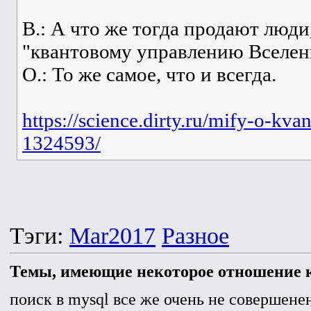
В.: А что же тогда продают люд
"квантовому управлению Вселен
О.: То же самое, что и всегда.
https://science.dirty.ru/mify-o-kv
1324593/
Тэги:
Mar2017
Разное
Темы, имеющие некоторое отношение к
поиск в mysql все же очень не совершенен