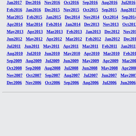
Jan2017
Dec2016
Nov2016
Oct2016
Sep2016
Aug2016
Jul2016
Feb2016
Jan2016
Dec2015
Nov2015
Oct2015
Sep2015
Aug201
Mar2015
Feb2015
Jan2015
Dec2014
Nov2014
Oct2014
Sep201
Apr2014
Mar2014
Feb2014
Jan2014
Dec2013
Nov2013
Oct201
May2013
Apr2013
Mar2013
Feb2013
Jan2013
Dec2012
Nov20
Jun2012
May2012
Apr2012
Mar2012
Feb2012
Jan2012
Dec20
Jul2011
Jun2011
May2011
Apr2011
Mar2011
Feb2011
Jan2011
Aug2010
Jul2010
Jun2010
May2010
Apr2010
Mar2010
Feb20
Sep2009
Aug2009
Jul2009
Jun2009
May2009
Apr2009
Mar20
Oct2008
Sep2008
Aug2008
Jul2008
Jun2008
May2008
Apr200
Nov2007
Oct2007
Sep2007
Aug2007
Jul2007
Jun2007
May200
Dec2006
Nov2006
Oct2006
Sep2006
Aug2006
Jul2006
Jun2006