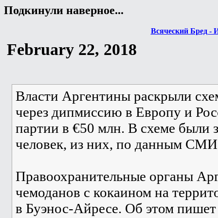
Подкинули наверное...
Всяческий Бред - 
February 22, 2018
Власти Аргентины раскрыли схем
через дипмиссию в Европу и Ро
партии в €50 млн. В схеме были 
человек, из них, по данным СМИ
Правоохранительные органы Ар
чемоданов с кокаином на террит
в Буэнос-Айресе. Об этом пишет 