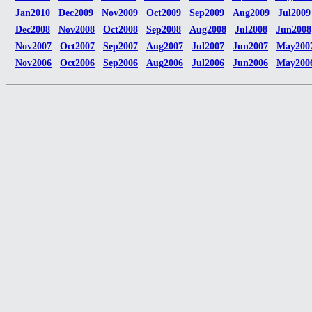
Jan2010
Dec2009
Nov2009
Oct2009
Sep2009
Aug2009
Jul2009
Dec2008
Nov2008
Oct2008
Sep2008
Aug2008
Jul2008
Jun2008
Nov2007
Oct2007
Sep2007
Aug2007
Jul2007
Jun2007
May200
Nov2006
Oct2006
Sep2006
Aug2006
Jul2006
Jun2006
May200