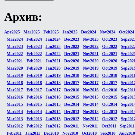
Архив:
Apr2025
Mar2025
Feb2025
Jan2025
Dec2024
Nov2024
Oct2024
Mar2024
Feb2024
Jan2024
Dec2023
Nov2023
Oct2023
Sep202
Mar2023
Feb2023
Jan2023
Dec2022
Nov2022
Oct2022
Sep202
Mar2022
Feb2022
Jan2022
Dec2021
Nov2021
Oct2021
Sep202
Mar2021
Feb2021
Jan2021
Dec2020
Nov2020
Oct2020
Sep202
Mar2020
Feb2020
Jan2020
Dec2019
Nov2019
Oct2019
Sep201
Mar2019
Feb2019
Jan2019
Dec2018
Nov2018
Oct2018
Sep201
Mar2018
Feb2018
Jan2018
Dec2017
Nov2017
Oct2017
Sep201
Mar2017
Feb2017
Jan2017
Dec2016
Nov2016
Oct2016
Sep201
Mar2016
Feb2016
Jan2016
Dec2015
Nov2015
Oct2015
Sep201
Mar2015
Feb2015
Jan2015
Dec2014
Nov2014
Oct2014
Sep201
Mar2014
Feb2014
Jan2014
Dec2013
Nov2013
Oct2013
Sep201
Mar2013
Feb2013
Jan2013
Dec2012
Nov2012
Oct2012
Sep201
Mar2012
Feb2012
Jan2012
Dec2011
Nov2011
Oct2011
Sep2011
Feb2011
Jan2011
Dec2010
Nov2010
Oct2010
Sep2010
Aug2010