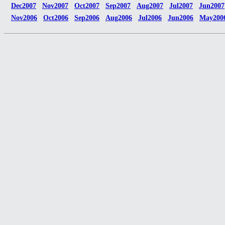
Dec2007
Nov2007
Oct2007
Sep2007
Aug2007
Jul2007
Jun2007
Nov2006
Oct2006
Sep2006
Aug2006
Jul2006
Jun2006
May200