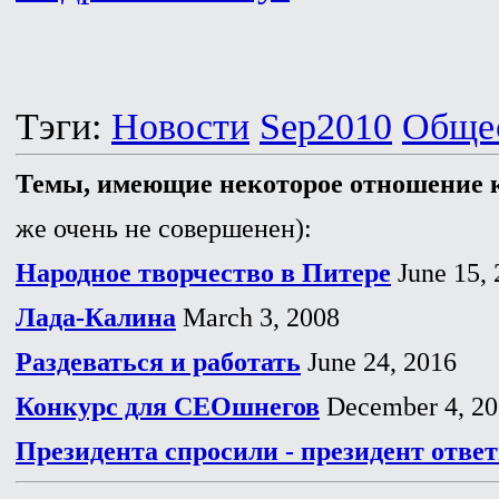
Тэги:
Новости
Sep2010
Обще
Темы, имеющие некоторое отношение к
же очень не совершенен):
Народное творчество в Питере
June 15, 
Лада-Калина
March 3, 2008
Раздеваться и работать
June 24, 2016
Конкурс для СЕОшнегов
December 4, 20
Президента спросили - президент отве