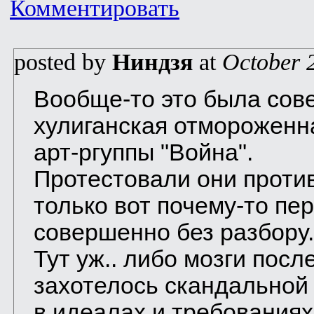
Комментировать
posted by
Ниндзя
at
October 
Вообще-то это была сов
хулиганская отмороженн
арт-ргуппы "Война".
Протестовали они против
только вот почему-то п
совершенно без разбору.
Тут уж.. либо мозги посл
захотелось скандальной 
в идеалах и требованиях