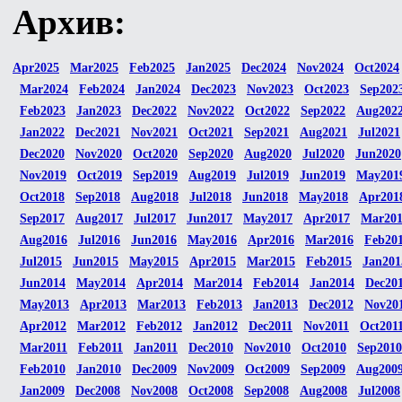
Архив:
Apr2025
Mar2025
Feb2025
Jan2025
Dec2024
Nov2024
Oct2024
Mar2024
Feb2024
Jan2024
Dec2023
Nov2023
Oct2023
Sep202
Feb2023
Jan2023
Dec2022
Nov2022
Oct2022
Sep2022
Aug202
Jan2022
Dec2021
Nov2021
Oct2021
Sep2021
Aug2021
Jul2021
Dec2020
Nov2020
Oct2020
Sep2020
Aug2020
Jul2020
Jun2020
Nov2019
Oct2019
Sep2019
Aug2019
Jul2019
Jun2019
May201
Oct2018
Sep2018
Aug2018
Jul2018
Jun2018
May2018
Apr201
Sep2017
Aug2017
Jul2017
Jun2017
May2017
Apr2017
Mar20
Aug2016
Jul2016
Jun2016
May2016
Apr2016
Mar2016
Feb20
Jul2015
Jun2015
May2015
Apr2015
Mar2015
Feb2015
Jan201
Jun2014
May2014
Apr2014
Mar2014
Feb2014
Jan2014
Dec20
May2013
Apr2013
Mar2013
Feb2013
Jan2013
Dec2012
Nov20
Apr2012
Mar2012
Feb2012
Jan2012
Dec2011
Nov2011
Oct201
Mar2011
Feb2011
Jan2011
Dec2010
Nov2010
Oct2010
Sep2010
Feb2010
Jan2010
Dec2009
Nov2009
Oct2009
Sep2009
Aug200
Jan2009
Dec2008
Nov2008
Oct2008
Sep2008
Aug2008
Jul2008